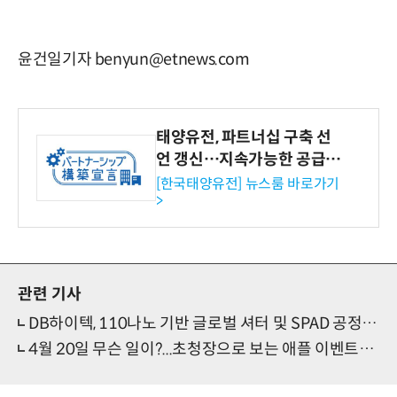
윤건일기자 benyun@etnews.com
태양유전, 파트너십 구축 선
언 갱신…지속가능한 공급망
협력 강화
[한국태양유전] 뉴스룸 바로가기
>
관련 기사
DB하이텍, 110나노 기반 글로벌 셔터 및 SPAD 공정 개발
4월 20일 무슨 일이?...초청장으로 보는 애플 이벤트의 비밀