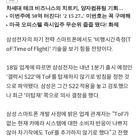
차세대 테크 비즈니스의 치트키, 양자컴퓨팅 기회를 선점하라! (8/28 강남역)
삼성전자의 차기 전략 스마트폰에서도 '비행시간측정(T
oF:Time of Flight)' 기술을 보기 힘들 전망이다.
18일 업계에 따르면 삼성전자는 내년 1분기 출시 예정인
'갤럭시 S22'에 ToF를 탑재하지 않기로 방침을 정한 것
으로 파악됐다. 삼성은 그간 S22 적용을 놓고 검토했으
나 최근 '미탑재' 쪽으로 의사 결정을 했다.
삼성 스마트폰 개발 사정에 밝은 업계 관계자는 “ToF가
없는 현재 카메라 시스템에 대한 소비자 반응이 나쁘지
않아 차기작에도 ToF를 추가하지 않기로 했다”고 전했