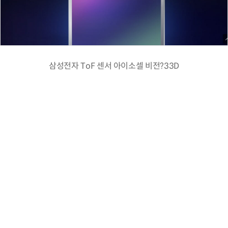
삼성전자 ToF 센서 아이소셀 비전?33D