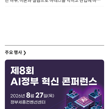
단 하루, 이론과 실습으로 하네스를 익히고 현업에 바로 쓰는 핸즈온 워크숍 (8/20)
주요 행사
❯