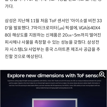
가다.
삼성은 지난해 11월 처음 ToF 센서인 '아이소셀 비전 33
D'을 발표했다. 7마이크로미터(㎛) 픽셀에, VGA(640X4
80) 해상도를 지원하는 신제품은 20㎝~5m까지 떨어진
피사체나 사물을 측정할 수 있는 성능을 갖췄다. 삼성전
자 시스템LSI 사업부는 중국 스마트폰 제조사 공급을 추
진할 것으로 예상된다.