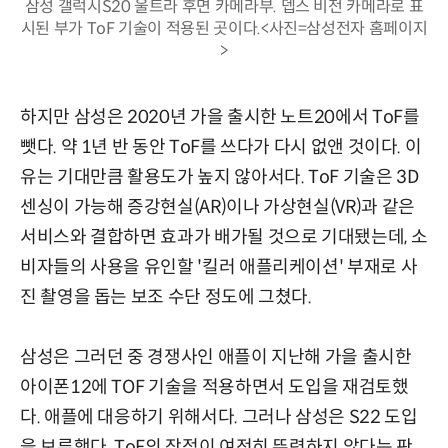
삼성 갤럭시S20 울트라 후면 카메라부. 뎁스 비전 카메라로 표
시된 부가 ToF 기술이 적용된 곳이다.<사진=삼성전자 홈페이지
>
하지만 삼성은 2020년 가을 출시한 노트20에서 ToF를
뺏다. 약 1년 반 동안 ToF를 쓰다가 다시 없앤 것이다. 이
유는 기대만큼 활용도가 높지 않아서다. ToF 기술은 3D
센싱이 가능해 증강현실(AR)이나 가상현실(VR)과 같은
서비스와 결합하면 효과가 배가될 것으로 기대됐는데, 소
비자들의 사용을 유인할 '킬러 애플리케이션' 부재로 사
진 촬영을 돕는 보조 수단 정도에 그쳤다.
삼성은 그러던 중 경쟁사인 애플이 지난해 가을 출시한
아이폰12에 TOF 기술을 적용하면서 도입을 재검토했
다. 애플에 대응하기 위해서다. 그러나 삼성은 S22 도입
을 보류했다. ToF의 장점이 여전히 뚜렷하지 않다는 판