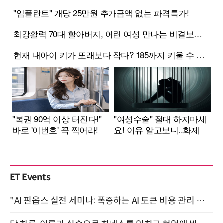
ET Events
"AI 핀옵스 실전 세미나: 폭증하는 AI 토큰 비용 관리 전략" 8월 21일 개최