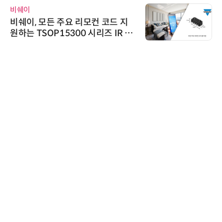
비쉐이
비쉐이, 모든 주요 리모컨 코드 지
원하는 TSOP15300 시리즈 IR 수
신기 출시