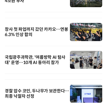
4조원 투자
창사 첫 파업까지 갔던 카카오…연봉
6.3% 인상 합의
국립광주과학관, '여름방학 AI 탐사
대' 운영…10개 AI 동아리 참가
경찰 압수 코인, 두나무가 보관한다…
최종 낙찰자 선정