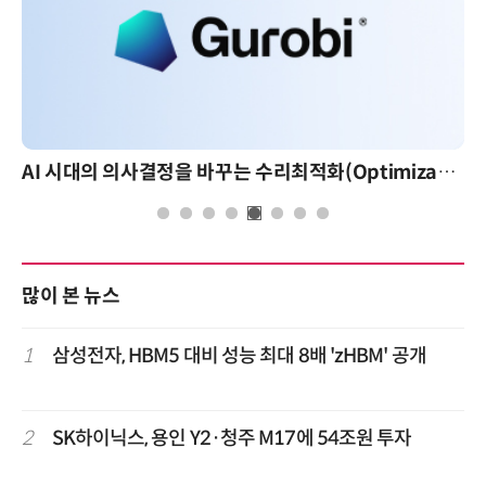
AI 시대의 의사결정을 바꾸는 수리최적화(Optimization): 실제 산업 적용 사례와 활용 전략
많이 본 뉴스
1
삼성전자, HBM5 대비 성능 최대 8배 'zHBM' 공개
2
SK하이닉스, 용인 Y2·청주 M17에 54조원 투자