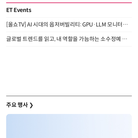
ET Events
[올쇼TV] AI 시대의 옵저버빌리티: GPU·LLM 모니터링부터 AI 기반 장애 대응까지 (8/11 생방송)
글로벌 트렌드를 읽고, 내 역할을 가늠하는 소수정예 실습 워크숍 (8/28)
주요 행사
❯