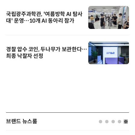
국립광주과학관, '여름방학 AI 탐사
대' 운영…10개 AI 동아리 참가
경찰 압수 코인, 두나무가 보관한다…
최종 낙찰자 선정
브랜드 뉴스룸