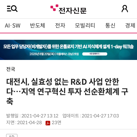
AI·SW
반도체
전자
모빌리티
통신
경제
전국
대전시, 실효성 없는 R&D 사업 안한
다…지역 연구혁신 투자 선순환체계 구
축
발행일 : 2021-04-27 13:12
업데이트 : 2021-04-27 17:03
지면 :
2021-04-28
23면