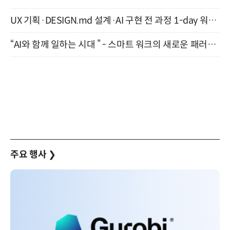
UX 기획·DESIGN.md 설계·AI 구현 전 과정 1-day 워크숍 with Claude Code·Codex 9월 15일 개최
“AI와 함께 일하는 시대 ” - 스마트 워크의 새로운 패러다임 (9/11)
주요 행사
❯