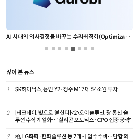
AI 시대의 의사결정을 바꾸는 수리최적화(Optimization): 실제 산업 적용 사례와 활용 전략
AI 핀옵스 실전 세미나: 폭증하는 
많이 본 뉴스
1
SK하이닉스, 용인 Y2·청주 M17에 54조원 투자
2
[테크데이, 빛으로 通한다]<2>오이솔루션, 광 통신 솔
루션 수직 계열화…'실리콘 포토닉스·CPO 집중 공략'
3
檢, LG화학·한화솔루션 등 7개사 압수수색…담합 의