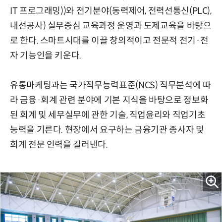
IT 프로그래밍))와 전기분야(동력제어, 전력선통신(PLC),
내선공사) 실무중심 교육과정 운영과 도제교육을 바탕으
로 한다. 스마트시대를 이끌 창의적이고 전문적 전기·전
자 기능인을 키운다.
유통마케팅과는 국가직무능력표준(NCS) 직무분석에 따
라 금융·회계 관련 분야에 기본 지식을 바탕으로 정보화
된 회계 및 세무실무에 관한 기술, 직업윤리와 직업기초
능력을 기른다. 현장에서 요구하는 금융기관 종사자 및
회계 전문 인력을 길러낸다.