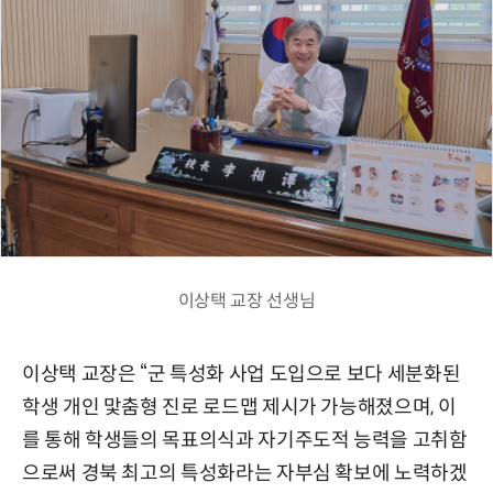
이상택 교장 선생님
이상택 교장은 “군 특성화 사업 도입으로 보다 세분화된
학생 개인 맟춤형 진로 로드맵 제시가 가능해졌으며, 이
를 통해 학생들의 목표의식과 자기주도적 능력을 고취함
으로써 경북 최고의 특성화라는 자부심 확보에 노력하겠