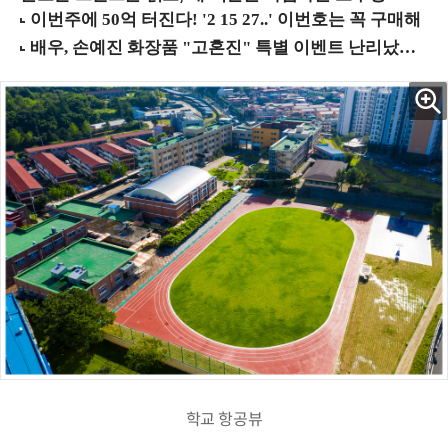
학교 항공뷰