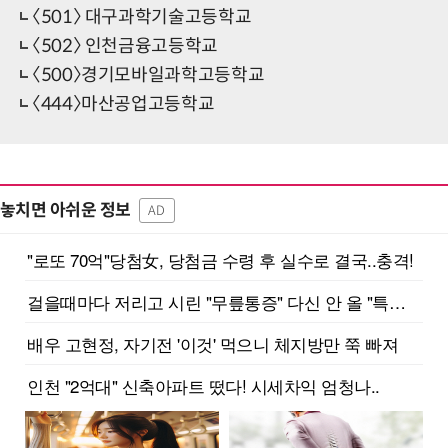
〈501〉 대구과학기술고등학교
〈502〉 인천금융고등학교
〈500〉경기모바일과학고등학교
〈444〉마산공업고등학교
놓치면 아쉬운 정보
AD