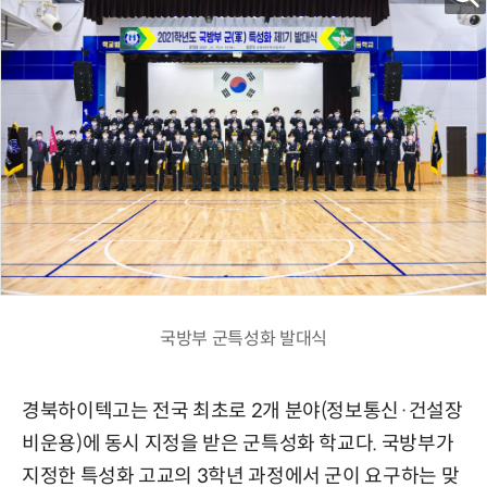
국방부 군특성화 발대식
경북하이텍고는 전국 최초로 2개 분야(정보통신·건설장
비운용)에 동시 지정을 받은 군특성화 학교다. 국방부가
지정한 특성화 고교의 3학년 과정에서 군이 요구하는 맞