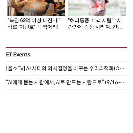
ET Events
[올쇼TV] AI 시대의 의사결정을 바꾸는 수리최적화(Optimization) 소개 (8/20 생방송)
“AI에게 묻는 사람에서, AI로 만드는 사람으로” (9/16~17)