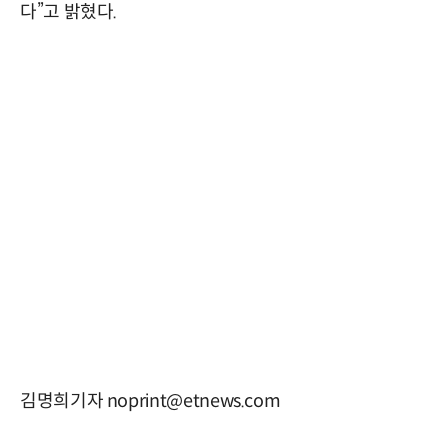
다”고 밝혔다.
김명희기자 noprint@etnews.com