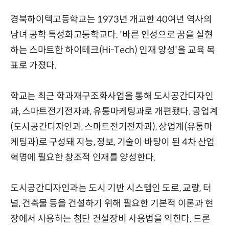
경북하이텍고등학교는 1973년 개교한 40여년 역사의
남녀 공학 특성화고등학교다. '바른 인성으로 꿈을 실현
하는 스마트한 하이테크(Hi-Tech) 인재 양성'을 교육 목
표로 가졌다.
학교는 최근 학과재구조화사업을 통해 도시공간디자인
과, 스마트전기전자과, 유통마케팅과로 개편됐다. 공업계
(도시공간디자인과, 스마트전기전자과), 상업계(유통마
케팅과)로 구성돼 지능, 정보, 기술이 바탕이 된 4차 산업
혁명에 필요한 창조적 인재를 양성한다.
도시공간디자인과는 도시 기반 시스템인 도로, 교량, 터
널, 건축물 등을 건설하기 위해 필요한 기본적 이론과 현
장에서 사용하는 첨단 건설장비 사용법을 익힌다. 드론