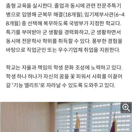
춤형 교육을 실시한다. 졸업과 동시에 관련 전문주특기
병으로 입영해 군복무 해결(18개월), 임기제부사관(6~4
8개월) 중 선택해 복무하도록 국방부가 지정한 학교다.
특기를 부여받아 군 생활을 경력화하고, 군 생활하면서
동시에 전문학사 학위를 취득할 수 있다. 풍부한 경험을
바탕으로 직업군인 또는 우수기업체 취업을 지원한다.
학교는 자율과 책임의 학생 문화 조성에 노력하고 있다.
학생 하나 하나가 자신의 꿈을 꽃 피워서 사회를 이끌어
갈 '기능 엘리트'로 자라날 수 있도록 도와주고 있다.