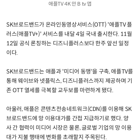
애플TV 4K 안 B tv 앱
SK브로드밴드가 온라인동영상서비스(OTT) '애플TV 플
러스(애플TV+)' 서비스를 내달 4일 국내 출시한다. 11월
12일 공식 론칭하는 디즈니플러스보다 한주 앞선 일정
이다.
SK브로드밴드는 애플과 '미디어 동맹'을 구축, 애플TV를
통해 웨이브와 넷플릭스, 디즈니플러스까지 제공하며 기
존 OTT 열세를 극복할 교두보를 마련하게 됐다.
아울러, 애플은 콘텐츠전송네트워크(CDN)를 이용해 SK
브로드밴드에 망 이용대가를 간접 지급하기로 했다. 양
사 간 협력이 미디어 시장은 물론, 글로벌 기업의 망 이용
대가 지불 행태에 변화를 초래할지 주목된다.