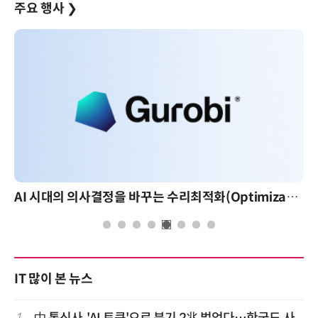
주요 행사
❯
AI 시대의 의사결정을 바꾸는 수리최적화(Optimization): 실제 산업 적용 사례와 활용 전략
IT 많이 본 뉴스
1
中 통신사, 'AI 토큰'으로 분기 2兆 벌었다…한국도 사