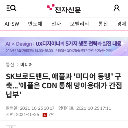
AI·SW
반도체
전자
모빌리티
통신
경제
통신
미디어
SK브로드밴드, 애플과 '미디어 동맹' 구
축...'애플은 CDN 통해 망이용대가 간접
납부'
발행일 : 2021-10-25 10:17
업데이트 : 2021-10-25 17:11
지면 :
2021-10-26
7면