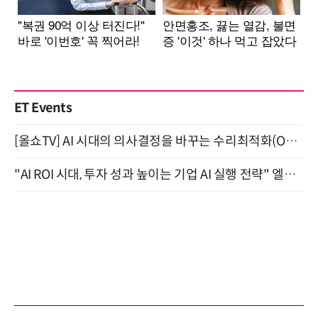
ET Events
[올쇼TV] AI 시대의 의사결정을 바꾸는 수리최적화(Optimization) 소개 (8/20 생방송)
"AI ROI 시대, 투자 성과 높이는 기업 AI 실행 전략" 엘타워 6층 (9월 18일)