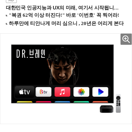
대한민국 인공지능과 UX의 미래, 여기서 시작됩니다! (9/2 강남역)