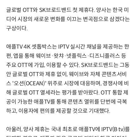
글로벌 OTT와 SK브로드밴드 첫 제휴다. 양사는 한국 미
디어 시장의 새로운 변화를 이끄는 변곡점으로 삼겠다는
구상이다.
애플TV 4K 셋톱박스는 IPTV 실시간 채널을 제공하는 한
편, 앱을 통해 웨이브·왓챠·넷플릭스·디즈니플러스 등
주요 OTT에 가입, 이용할 수 있다. SK브로드밴드는 그동
안 글로벌 OTT와 제휴 없이, 웨이브와 자체 콘텐츠서비
스 '오션(OCEAN)' 위주로 시장에 대응하며, 경쟁사에 비
해 글로벌 OTT 열세라는 평가를 받아왔다. OTT 통합 제
공이 가능한 애플TV를 통해 콘텐츠 열위를 단번에 극복
하고, 이용자에 편의를 제공할 것으로 기대했다.
아울러, 양사 제휴는 국내 최초로 애플TV에 IPTV(B tv)를