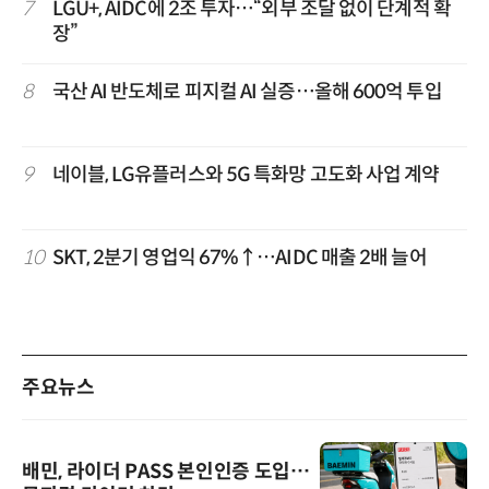
7
LGU+, AIDC에 2조 투자…“외부 조달 없이 단계적 확
장”
8
국산 AI 반도체로 피지컬 AI 실증…올해 600억 투입
9
네이블, LG유플러스와 5G 특화망 고도화 사업 계약
10
SKT, 2분기 영업익 67%↑…AIDC 매출 2배 늘어
주요뉴스
배민, 라이더 PASS 본인인증 도입…