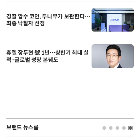
경찰 압수 코인, 두나무가 보관한다…
최종 낙찰자 선정
휴젤 장두현 號 1년…상반기 최대 실
적·글로벌 성장 본궤도
브랜드 뉴스룸