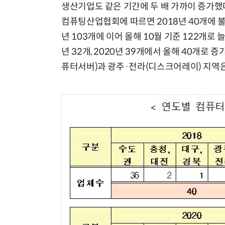
생산기업도 같은 기간에 두 배 가까이 증가했
컴퓨팅산업협회에 따르면 2018년 40개에 불과
년 103개에 이어 올해 10월 기준 122개로 
년 32개, 2020년 39개에서 올해 40개로 
퓨터서버)과 광주·전라(디스크어레이) 지역은 