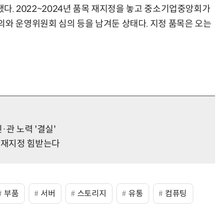
됐다. 2022~2024년 품목 재지정을 놓고 중소기업중앙회가
의와 운영위원회 심의 등을 남겨둔 상태다. 지정 품목은 오는
·관 노력 '결실'
품 재지정 힘받는다
부품
서버
스토리지
유통
컴퓨팅