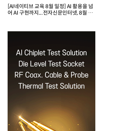
[AI네이티브 교육 8월 일정] AI 활용을 넘
어 AI 구현까지...전자신문인터넷, 8월 실
전 교육·워크숍 개최 발행일 : 2026-07-
23 10:46