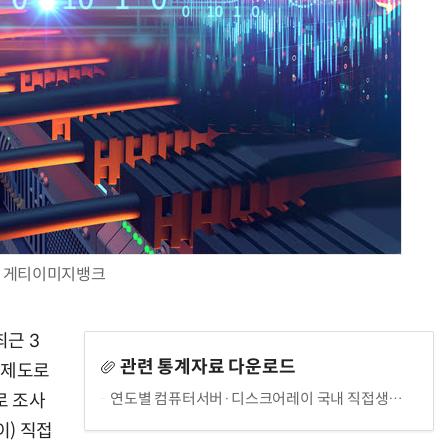
AI Native Enterprise를 지원하는 AI Ready Data 플랫폼 활용 전략
AI 시대의 옵저버빌리티: GPU·LLM 모니터링부터 AI 기반 장애 대응까지
게티이미지뱅크
근 3
관련 통계자료 다운로드
 제도로
연도별 컴퓨터서버·디스크어레이 국내 직접생산 기업 현황
로 조사
) 직접