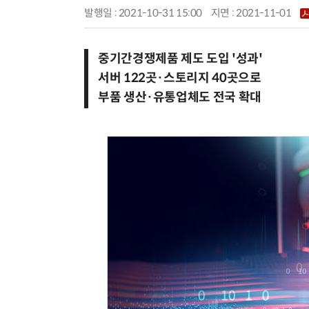
발행일 : 2021-10-31 15:00
지면 :
2021-11-01
중기간경쟁제품 제도 도입 '성과'
서버 122곳·스토리지 40곳으로
부품 생산·유통업체도 전국 확대