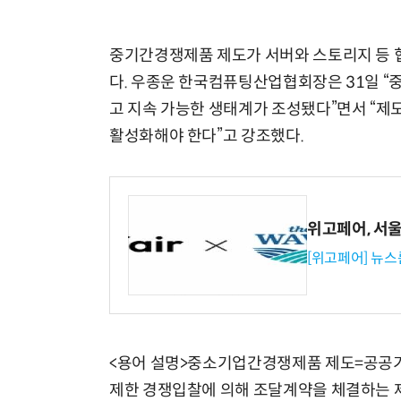
중기간경쟁제품 제도가 서버와 스토리지 등 협
다. 우종운 한국컴퓨팅산업협회장은 31일 
고 지속 가능한 생태계가 조성됐다”면서 “제도
활성화해야 한다”고 강조했다.
위고페어, 서울A
[위고페어] 뉴스
<용어 설명>중소기업간경쟁제품 제도=공공기
제한 경쟁입찰에 의해 조달계약을 체결하는 제