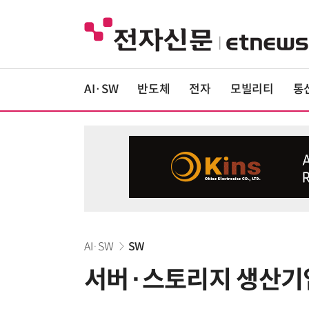
AI·SW
반도체
전자
모빌리티
통
AI·SW
SW
서버·스토리지 생산기