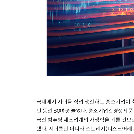
국내에서 서버를 직접 생산하는 중소기업이 최
년 동안 80여곳 늘었다. 중소기업간경쟁제품
국산 컴퓨팅 제조업계의 자생력을 기른 것으
됐다. 서버뿐만 아니라 스토리지(디스크어레이