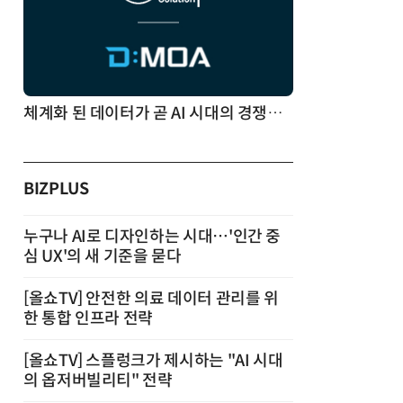
체계화 된 데이터가 곧 AI 시대의 경쟁력이다
BIZPLUS
누구나 AI로 디자인하는 시대…'인간 중
심 UX'의 새 기준을 묻다
[올쇼TV] 안전한 의료 데이터 관리를 위
한 통합 인프라 전략
[올쇼TV] 스플렁크가 제시하는 "AI 시대
의 옵저버빌리티" 전략