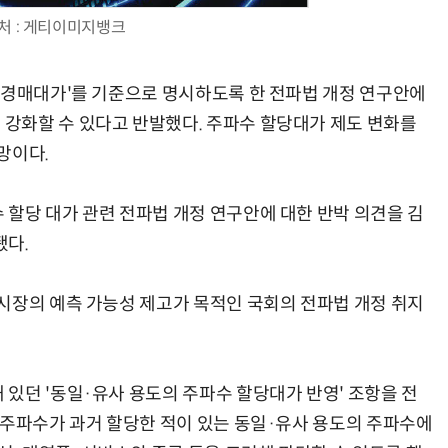
처 : 게티이미지뱅크
 경매대가'를 기준으로 명시하도록 한 전파법 개정 연구안에
강화할 수 있다고 반발했다. 주파수 할당대가 제도 변화를
AI Native Enterprise를 지원하는 AI Ready Data 플랫폼 활용 전략
AI 시대의 옵저버빌리티: GPU·LLM 모니터링부터 AI 기반 장애 대응까지
망이다.
할당 대가 관련 전파법 개정 연구안에 대한 반박 의견을 김
됐다.
시장의 예측 가능성 제고가 목적인 국회의 전파법 개정 취지
있던 '동일·유사 용도의 주파수 할당대가 반영' 조항을 전
 주파수가 과거 할당한 적이 있는 동일·유사 용도의 주파수에