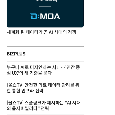
체계화 된 데이터가 곧 AI 시대의 경쟁력이다
BIZPLUS
누구나 AI로 디자인하는 시대…'인간 중
심 UX'의 새 기준을 묻다
[올쇼TV] 안전한 의료 데이터 관리를 위
한 통합 인프라 전략
[올쇼TV] 스플렁크가 제시하는 "AI 시대
의 옵저버빌리티" 전략