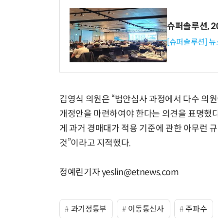
슈퍼솔루션, 202
[슈퍼솔루션] 
김영식 의원은 “법안심사 과정에서 다수 의원
개정안을 마련하여야 한다는 의견을 표명했다”
게 과거 경매대가 적용 기준에 관한 아무런 
것”이라고 지적했다.
정예린기자 yeslin@etnews.com
과기정통부
이동통신사
주파수