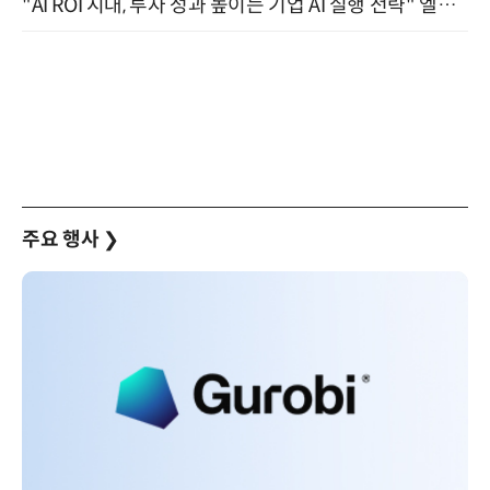
"AI ROI 시대, 투자 성과 높이는 기업 AI 실행 전략" 엘타워 6층 (9월 18일)
주요 행사
❯