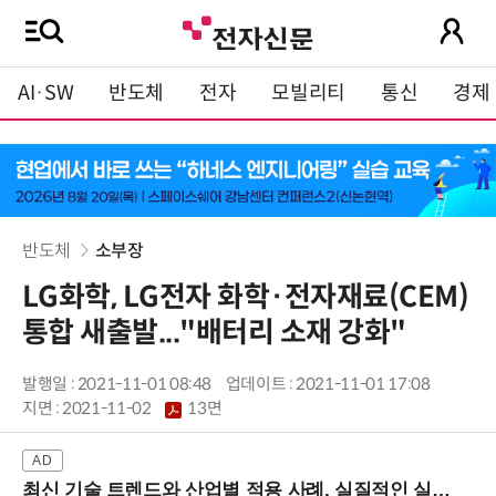
AI·SW
반도체
전자
모빌리티
통신
경제
반도체
소부장
LG화학, LG전자 화학·전자재료(CEM)
통합 새출발..."배터리 소재 강화"
발행일 : 2021-11-01 08:48
업데이트 : 2021-11-01 17:08
지면 :
2021-11-02
13면
최신 기술 트렌드와 산업별 적용 사례, 실질적인 실행 전략을 공유 (9/18 양재역)