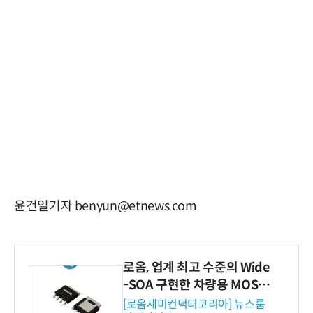
윤건일기자 benyun@etnews.com
로옴, 업계 최고 수준의 Wide
-SOA 구현한 차량용 MOSF
ET 개발
[로옴세미컨덕터코리아] 뉴스룸