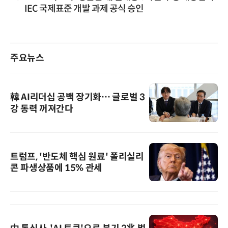
IEC 국제표준 개발 과제 공식 승인
주요뉴스
韓 AI리더십 공백 장기화… 글로벌 3
강 동력 꺼져간다
트럼프, '반도체 핵심 원료' 폴리실리
콘 파생상품에 15% 관세