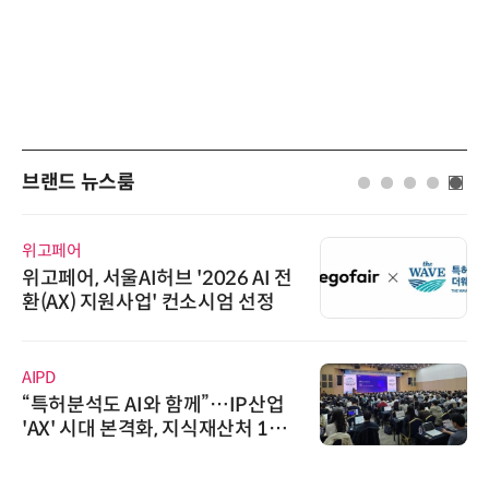
브랜드 뉴스룸
위고페어
위고페어, 서울AI허브 '2026 AI 전
환(AX) 지원사업' 컨소시엄 선정
AIPD
“특허분석도 AI와 함께”…IP산업
'AX' 시대 본격화, 지식재산처 1호
AI IP데이터분석사 탄생