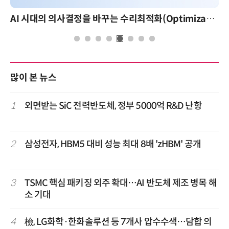
AI 시대의 의사결정을 바꾸는 수리최적화(Optimization): 실제 산업 적용 사례와 활용 전략
많이 본 뉴스
1
외면받는 SiC 전력반도체, 정부 5000억 R&D 난항
2
삼성전자, HBM5 대비 성능 최대 8배 'zHBM' 공개
3
TSMC 핵심 패키징 외주 확대…AI 반도체 제조 병목 해
소 기대
4
檢, LG화학·한화솔루션 등 7개사 압수수색…담합 의