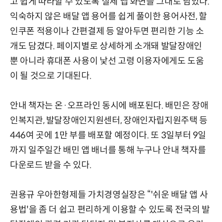
고 쉽게 따라할 수 있도록 실제 앱 화면을 그대로 담았다.
익숙하지 않은 배달 앱 용어를 쉽게 풀이한 용어사전, 할
인쿠폰 적용이나 간편결제 등 알아두면 편리한 기능 소
개도 담겼다. 페이지별로 상세하게 소개돼 발달장애인
뿐 아니라 휴대폰 사용이 낯선 고령 이용자에게도 도움
이 될 것으로 기대된다.
안내 책자는 온·오프라인 동시에 배포된다. 배민은 장애
인복지관, 발달장애인지원센터, 장애인자립지원주택 등
446여 곳에 1만 부를 배포할 예정이다. 또 3일부터 9일
까지 일주일간 배민 앱 배너를 통해 누구나 안내 책자를
다운로드 받을 수 있다.
권용규 우아한형제들 가치경영실장은 “'쉬운 배달 앱 사
용법'을 좀 더 쉽고 편리하게 이용할 수 있도록 전국의 발