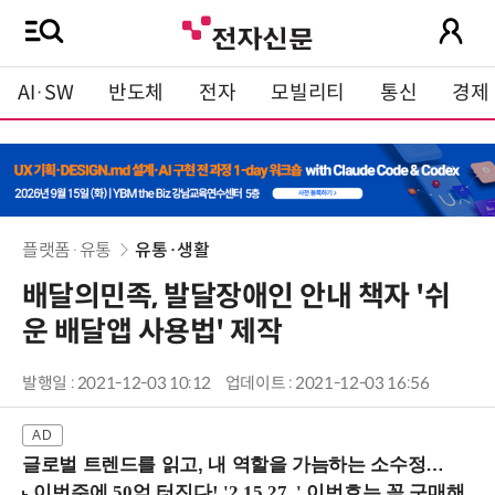
AI·SW
반도체
전자
모빌리티
통신
경제
플랫폼·유통
유통·생활
배달의민족, 발달장애인 안내 책자 '쉬
운 배달앱 사용법' 제작
발행일 : 2021-12-03 10:12
업데이트 : 2021-12-03 16:56
글로벌 트렌드를 읽고, 내 역할을 가늠하는 소수정예 실습 워크숍 (8/28 신논현역)