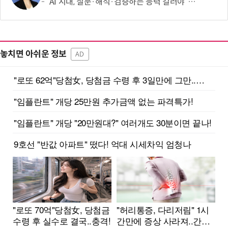
“AI 시대, 질문·해석·검증하는 능력 길러야”…현장 교사 5명의 제언
놓치면 아쉬운 정보
AD