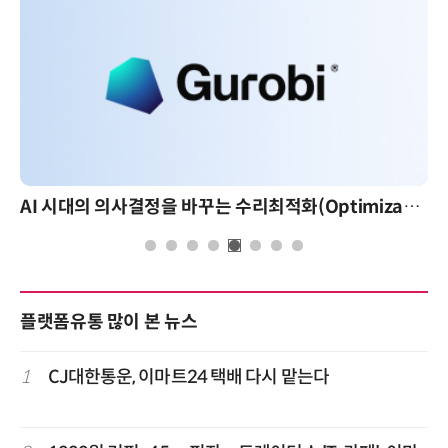
AI 시대의 의사결정을 바꾸는 수리최적화(Optimization): 실제 산업 적용 사례와 활용 전략
플랫폼유통 많이 본 뉴스
1
CJ대한통운, 이마트24 택배 다시 맡는다