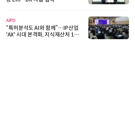
AIPD
“특허분석도 AI와 함께”…IP산업
'AX' 시대 본격화, 지식재산처 1호
AI IP데이터분석사 탄생