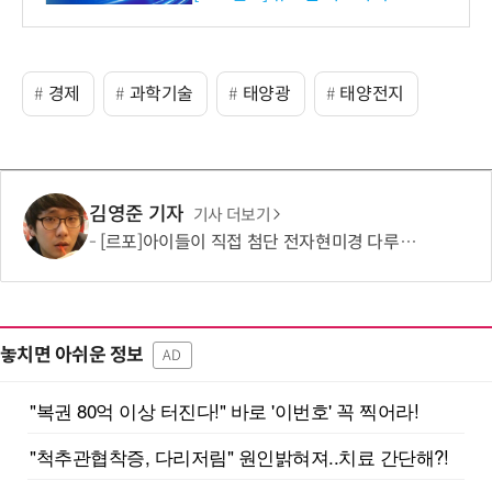
경제
과학기술
태양광
태양전지
김영준 기자
기사 더보기
[르포]아이들이 직접 첨단 전자현미경 다루며 과학원리 체득...과학체험 제공 '주니어닥터' 현장
놓치면 아쉬운 정보
AD