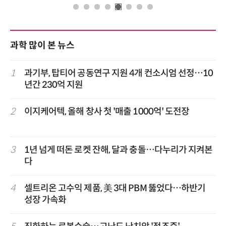
과학 많이 본 뉴스
1
과기부, 탑티어 공동연구 지원 4개 컨소시엄 선정…10
년간 230억 지원
2
이지케어텍, 올해 창사 첫 '매출 1000억' 도전장
3
1년 넘게 떠돈 로켓 잔해, 달과 충돌…다누리가 지켜본
다
4
셀트리온 고수익 제품, 美 3대 PBM 뚫었다…하반기
성장 가속화