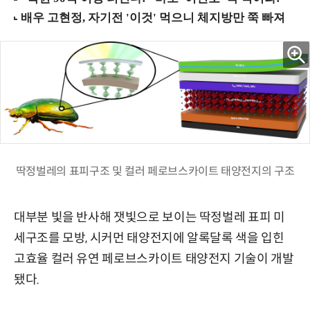
딱정벌레의 표피구조 및 컬러 페로브스카이트 태양전지의 구조
대부분 빛을 반사해 잿빛으로 보이는 딱정벌레 표피 미
세구조를 모방, 시커먼 태양전지에 알록달록 색을 입힌
고효율 컬러 유연 페로브스카이트 태양전지 기술이 개발
됐다.