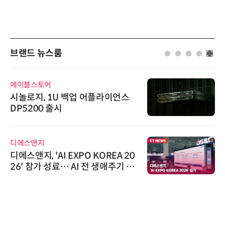
브랜드 뉴스룸
에이블스토어
시놀로지, 1U 백업 어플라이언스
DP5200 출시
디에스앤지
디에스앤지, 'AI EXPO KOREA 20
26' 참가 성료… AI 전 생애주기 아
우르는 통합 솔루션 선봬