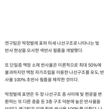
연구팀은 딱정벌레 표피 미세 나선구조로 나타나는 빛
반사 현상을 모사한 색반사 필름을 개발했다.
또 단일층 액정 소재 반사율은 이론적으로 최대 50%에
불과하지만 액정 자가조립을 이용한 나선구조를 유도, 반
사율 100% 초반사 필름을 제작한 것이다.
딱정벌레 표면은 두 장 나선구조 층 사이에 빛 편광을 변
환하는 또 다른 층을 둔 3층 구조 덕분에 높은 반사율을