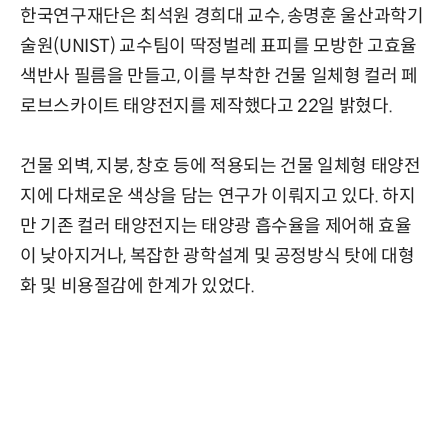
한국연구재단은 최석원 경희대 교수, 송명훈 울산과학기
술원(UNIST) 교수팀이 딱정벌레 표피를 모방한 고효율
색반사 필름을 만들고, 이를 부착한 건물 일체형 컬러 페
로브스카이트 태양전지를 제작했다고 22일 밝혔다.
건물 외벽, 지붕, 창호 등에 적용되는 건물 일체형 태양전
지에 다채로운 색상을 담는 연구가 이뤄지고 있다. 하지
만 기존 컬러 태양전지는 태양광 흡수율을 제어해 효율
이 낮아지거나, 복잡한 광학설계 및 공정방식 탓에 대형
화 및 비용절감에 한계가 있었다.