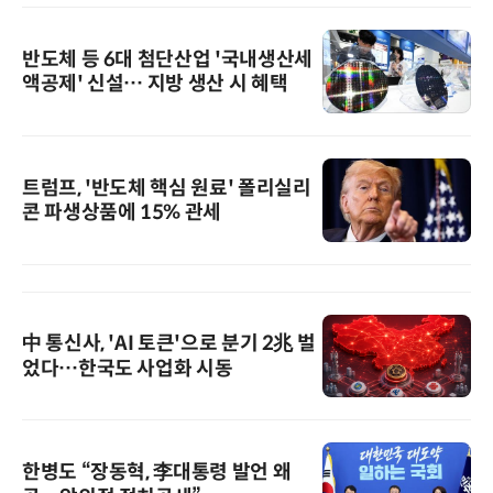
반도체 등 6대 첨단산업 '국내생산세
액공제' 신설… 지방 생산 시 혜택
트럼프, '반도체 핵심 원료' 폴리실리
콘 파생상품에 15% 관세
中 통신사, 'AI 토큰'으로 분기 2兆 벌
었다…한국도 사업화 시동
한병도 “장동혁, 李대통령 발언 왜