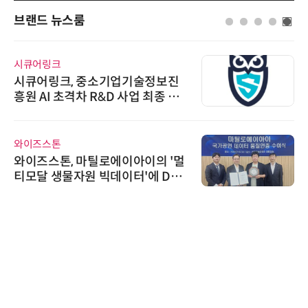
브랜드 뉴스룸
시큐어링크
시큐어링크, 중소기업기술정보진
흥원 AI 초격차 R&D 사업 최종 선
정
와이즈스톤
와이즈스톤, 마틸로에이아이의 '멀
티모달 생물자원 빅데이터'에 DQ
인증 최고 등급 수여