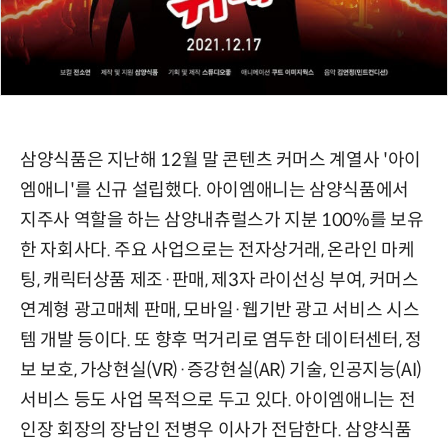
삼양식품은 지난해 12월 말 콘텐츠 커머스 계열사 '아이
엠애니'를 신규 설립했다. 아이엠애니는 삼양식품에서
지주사 역할을 하는 삼양내츄럴스가 지분 100%를 보유
한 자회사다. 주요 사업으로는 전자상거래, 온라인 마케
팅, 캐릭터상품 제조·판매, 제3자 라이선싱 부여, 커머스
연계형 광고매체 판매, 모바일·웹기반 광고 서비스 시스
템 개발 등이다. 또 향후 먹거리로 염두한 데이터센터, 정
보 보호, 가상현실(VR)·증강현실(AR) 기술, 인공지능(AI)
서비스 등도 사업 목적으로 두고 있다. 아이엠애니는 전
인장 회장의 장남인 전병우 이사가 전담한다. 삼양식품