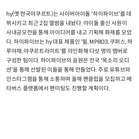
hy(옛 한국야쿠르트)는 사이버아이돌 '하이파이브'를 데
뷔시키고 최근 2집 앨범을 내놨다. 아이돌 출신 사원이
사내공모전을 통해 아이디어를 내고 기획해 화제를 모았
다. 하이파이브는 hy 대표 제품인 '윌, MPRO3, 쿠퍼스, 하
루야채, 야쿠르트라이트'를 의인화해 다섯 명의 멤버로
구성한 팀이다. 하이파이브의 음원은 전국 '목소리 오디
션'을 통해 선발된 이들을 통해 만들었다. 주로 유튜브와
인스타그램을 통해 소통하며 올해 팬클럽을 모집하고 메
타버스 플랫폼에서 팬미팅도 진행할 계획이다.