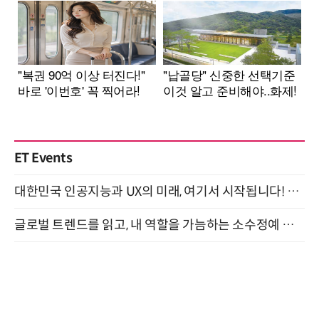
ET Events
대한민국 인공지능과 UX의 미래, 여기서 시작됩니다! UX Korea 2026 - Fall 9월 2일 개최
글로벌 트렌드를 읽고, 내 역할을 가늠하는 소수정예 실습 워크숍 (8/28)