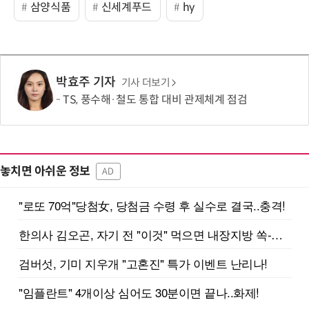
삼양식품
신세계푸드
hy
박효주 기자
기사 더보기
TS, 풍수해·철도 통합 대비 관제체계 점검
놓치면 아쉬운 정보
AD