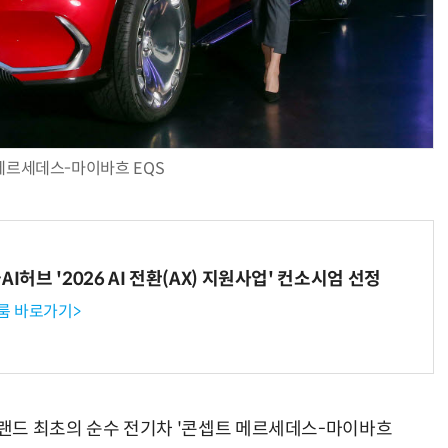
메르세데스-마이바흐 EQS
I허브 '2026 AI 전환(AX) 지원사업' 컨소시엄 선정
룸 바로가기>
랜드 최초의 순수 전기차 '콘셉트 메르세데스-마이바흐