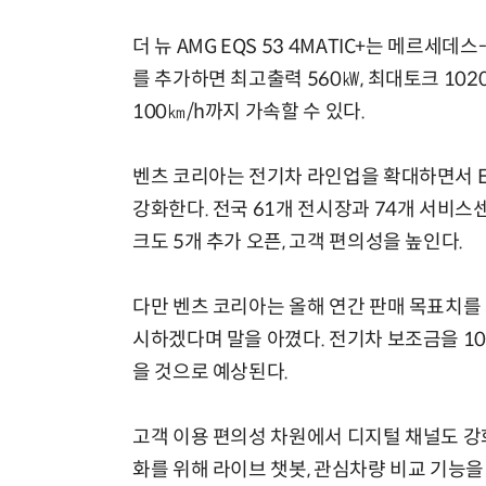
더 뉴 AMG EQS 53 4MATIC+는 메르세
를 추가하면 최고출력 560㎾, 최대토크 102
100㎞/h까지 가속할 수 있다.
벤츠 코리아는 전기차 라인업을 확대하면서 EQ
강화한다. 전국 61개 전시장과 74개 서비스
크도 5개 추가 오픈, 고객 편의성을 높인다.
다만 벤츠 코리아는 올해 연간 판매 목표치를
시하겠다며 말을 아꼈다. 전기차 보조금을 10
을 것으로 예상된다.
고객 이용 편의성 차원에서 디지털 채널도 강
화를 위해 라이브 챗봇, 관심차량 비교 기능을