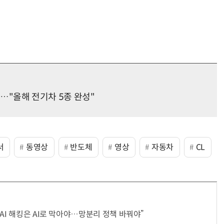
상륙…"올해 전기차 5종 완성"
서
동영상
반도체
영상
자동차
CL
AI 해킹은 AI로 막아야…망분리 정책 바꿔야”