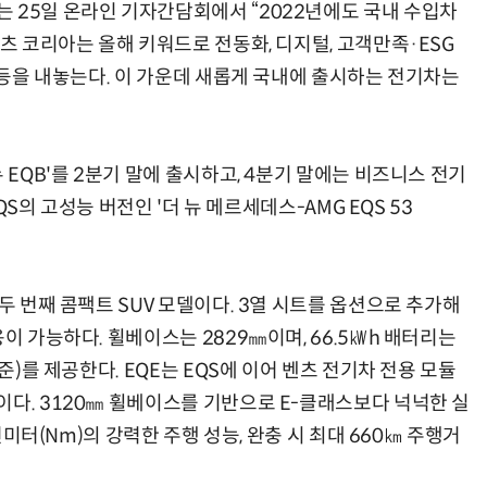
 25일 온라인 기자간담회에서 “2022년에도 국내 수입차
벤츠 코리아는 올해 키워드로 전동화, 디지털, 고객만족·ESG
종 등을 내놓는다. 이 가운데 새롭게 국내에 출시하는 전기차는
 EQB'를 2분기 말에 출시하고, 4분기 말에는 비즈니스 전기
EQS의 고성능 버전인 '더 뉴 메르세데스-AMG EQS 53
두 번째 콤팩트 SUV 모델이다. 3열 시트를 옵션으로 추가해
이 가능하다. 휠베이스는 2829㎜이며, 66.5㎾h 배터리는
준)를 제공한다. EQE는 EQS에 이어 벤츠 전기차 전용 모듈
이다. 3120㎜ 휠베이스를 기반으로 E-클래스보다 넉넉한 실
뉴턴미터(Nm)의 강력한 주행 성능, 완충 시 최대 660㎞ 주행거