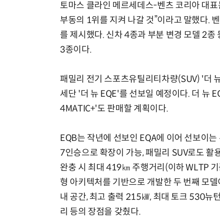
토마스 클라인 메르세데스-벤츠 코리아 대표는
부동의 1위를 지켜 나갈 것”이라고 말했다. 
를 제시했다. 신차 4종과 부분 변경 모델 2
3종이다.
패밀리 전기 스포츠유틸리티차량(SUV) '더 뉴
세단 '더 뉴 EQE'를 선보일 예정이다. 더 뉴 
4MATIC+'도 판매할 계획이다.
EQB는 작년에 선보인 EQA에 이어 선보이는 
7인승으로 확장이 가능, 패밀리 SUV로도 활용
완충 시 최대 419㎞ 주행거리(이하 WLTP 기
형 아키텍처를 기반으로 개발한 두 번째 모델
내 공간, 최고 출력 215㎾, 최대 토크 530
리 등의 장점을 갖췄다.