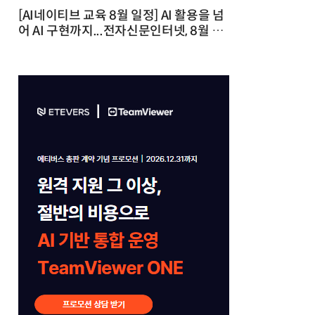
[AI네이티브 교육 8월 일정] AI 활용을 넘
어 AI 구현까지...전자신문인터넷, 8월 실
전 교육·워크숍 개최 발행일 : 2026-07-
23 10:46