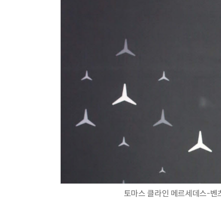
토마스 클라인 메르세데스-벤츠