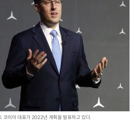
AI Native Enterprise를 지원하는 AI Ready Data 플랫폼 활용 전략
AI 시대의 옵저버빌리티: GPU·LLM 모니터링부터 AI 기반 장애 대응까지
 코리아 대표가 2022년 계획을 발표하고 있다.