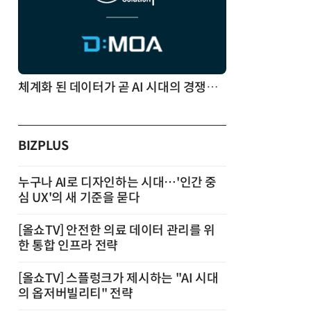
체계화 된 데이터가 곧 AI 시대의 경쟁력이다
BIZPLUS
누구나 AI로 디자인하는 시대…'인간 중
심 UX'의 새 기준을 묻다
[올쇼TV] 안전한 의료 데이터 관리를 위
한 통합 인프라 전략
[올쇼TV] 스플렁크가 제시하는 "AI 시대
의 옵저버빌리티" 전략