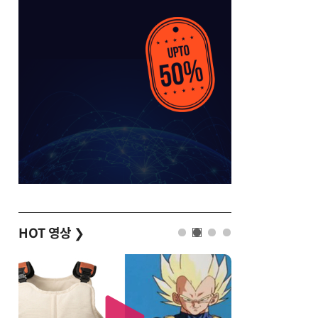
HOT 영상
❯