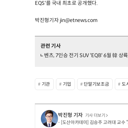
EQS'를 국내 최초로 공개했다.
박진형기자 jin@etnews.com
관련 기사
벤츠, 7인승 전기 SUV 'EQB' 6월 韓 
기관
기업
단말기보조금
도
박진형 기자
기사 더보기
[도산아카데미] 김승주 고려대 교수 “