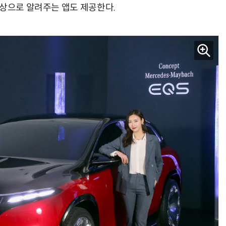
영상으로 알려주는 앱도 제공한다.
“계속 쫓아왔다”…도망치던 우크라 민간인 공격한 러 자폭 드론
진정한 우정?…친구 구하려다 둘 다 의자 틈에 목이 낀