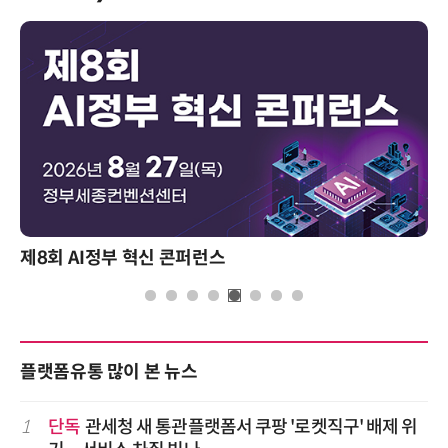
제8회 AI정부 혁신 콘퍼런스
플랫폼유통 많이 본 뉴스
1
단독
관세청 새 통관플랫폼서 쿠팡 '로켓직구' 배제 위