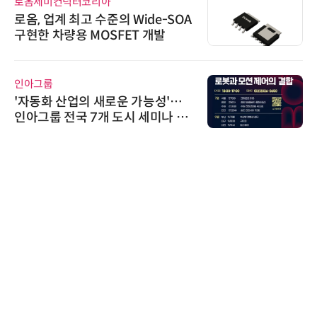
로옴세미컨덕터코리아
로옴, 업계 최고 수준의 Wide-SOA
구현한 차량용 MOSFET 개발
인아그룹
'자동화 산업의 새로운 가능성'…
인아그룹 전국 7개 도시 세미나 페
어 개최