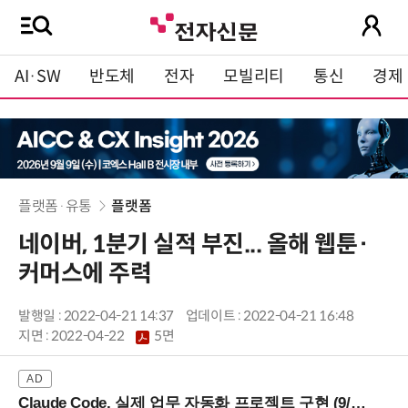
AI·SW
반도체
전자
모빌리티
통신
경제
플랫폼·유통
플랫폼
네이버, 1분기 실적 부진... 올해 웹툰·
커머스에 주력
발행일 : 2022-04-21 14:37
업데이트 : 2022-04-21 16:48
지면 :
2022-04-22
5면
Claude Code, 실제 업무 자동화 프로젝트 구현 (9/16 ~17 강남역)