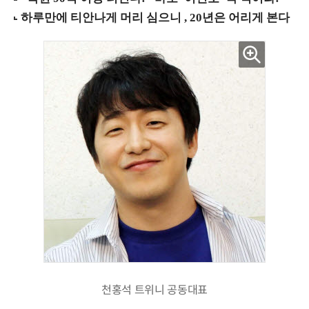
천홍석 트위니 공동대표