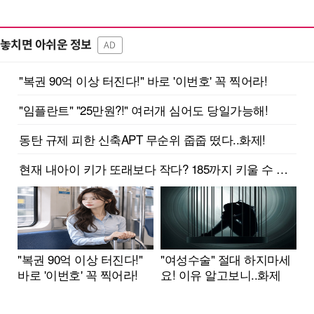
놓치면 아쉬운 정보
AD