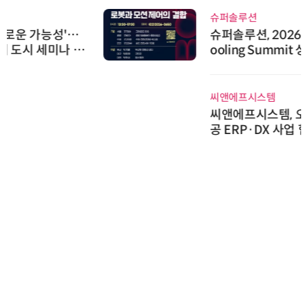
슈퍼솔루션
슈퍼솔루션, 2026 Next-Gen AI C
ooling Summit 성황리 성료
씨앤에프시스템
씨앤에프시스템, 오웬스그룹과 공
공 ERP·DX 사업 협력