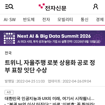
AI·SW
반도체
전자
모빌리티
통신
경제
전국
트위니, 자율주행 로봇 상용화 공로 정
부 표창 잇단 수상
발행일 : 2022-04-25 11:03
업데이트 : 2022-04-26 09:04
대한민국 인공지능과 UX의 미래, 여기서 시작됩니다! (9/2 강남역)