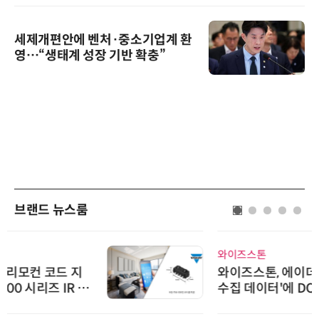
세제개편안에 벤처·중소기업계 환
영…“생태계 성장 기반 확충”
브랜드 뉴스룸
와이즈스톤
와이즈스톤, 에이데이타 'SCV 기반
수집 데이터'에 DQ인증 최고 등급
수여