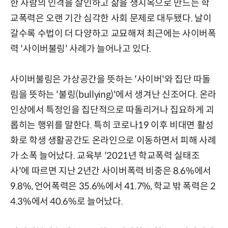
한 사람의 인격을 살인하고 삶을 생지옥으로 만드는 학
교폭력은 오랜 기간 심각한 사회 문제로 대두됐다. 날이
갈수록 수법이 더 다양하고 교묘해져 최근에는 사이버폭
력 '사이버불링' 사례가 늘어나고 있다.
사이버불링은 가상공간을 뜻하는 '사이버'와 집단 따돌
림을 뜻하는 '불링(bullying)'에서 생겨난 신조어다. 온라
인상에서 특정인을 집단적으로 따돌리거나 집요하게 괴
롭히는 행위를 말한다. 특히 코로나19 이후 비대면 활성
화로 학생 생활공간도 온라인으로 이동하면서 피해 사례
가 소폭 늘어났다. 교육부 '2021년 학교폭력 실태조
사'에 따르면 지난 2년간 사이버폭력 비중은 8.6%에서
9.8%, 언어폭력은 35.6%에서 41.7%, 학교 밖 폭력은 2
4.3%에서 40.6%로 늘어났다.