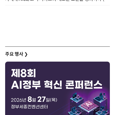
주요 행사
❯