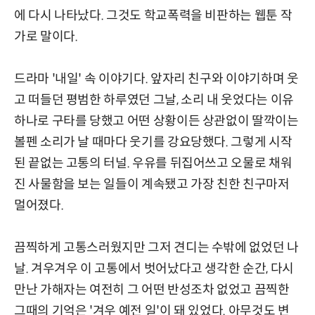
에 다시 나타났다. 그것도 학교폭력을 비판하는 웹툰 작
가로 말이다.
드라마 '내일' 속 이야기다. 앞자리 친구와 이야기하며 웃
고 떠들던 평범한 하루였던 그날, 소리 내 웃었다는 이유
하나로 구타를 당했고 어떤 상황이든 상관없이 딸깍이는
볼펜 소리가 날 때마다 웃기를 강요당했다. 그렇게 시작
된 끝없는 고통의 터널. 우유를 뒤집어쓰고 오물로 채워
진 사물함을 보는 일들이 계속됐고 가장 친한 친구마저
멀어졌다.
끔찍하게 고통스러웠지만 그저 견디는 수밖에 없었던 나
날. 겨우겨우 이 고통에서 벗어났다고 생각한 순간, 다시
만난 가해자는 여전히 그 어떤 반성조차 없었고 끔찍한
그때의 기억은 '겨우 예전 일'이 돼 있었다. 아무것도 변