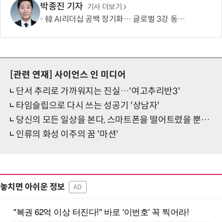
박종진 기자
기사 더보기
韓 AI리더십 공백 장기화… 글로벌 3강 동력 꺼져간다
[관련 연재]
사이언스 인 미디어
단서 추리로 가까워지는 진실…'여고추리반3'
타임슬립으로 다시 쓰는 성공기 '상남자'
당신의 모든 일상을 본다, 스마트폰을 떨어트렸을 뿐인데
인류의 화성 이주의 꿈 '마션'
놓치면 아쉬운 정보
AD