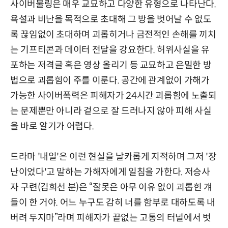
사이버불링은 매우 교묘하고 다양한 유형으로 나타난다.
욕설과 비난을 목적으로 초대해 그 방을 벗어날 수 없도
록 끊임없이 초대하며 괴롭히거나 금전적인 손해를 끼치
는 기프티콘과 데이터 전달을 강요한다. 허위사실을 유
포하는 저격글 혹은 영상 올리기 등 교묘하고 은밀한 방
법으로 괴롭힘이 주를 이룬다. 공간에 관계없이 가해가
가능한 사이버폭력은 피해자가 24시간 괴롭힘에 노출되
는 문제뿐만 아니라 겉으로 잘 드러나지 않아 피해 사실
을 바로 알기가 어렵다.
드라마 '내일'은 이런 현실을 날카롭게 지적하며 그저 '장
난이었다'고 말하는 가해자에게 일침을 가한다. 저승사
자 구련(김희선 분)은 “잘못은 아무 이유 없이 괴롭힌 걔
들이 한 거야. 어느 누구도 감히 너를 함부로 대하도록 내
버려 두지마”라며 피해자가 끝없는 고통의 터널에서 벗