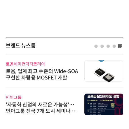
브랜드 뉴스룸
로옴세미컨덕터코리아
로옴, 업계 최고 수준의 Wide-SOA
구현한 차량용 MOSFET 개발
인아그룹
'자동화 산업의 새로운 가능성'…
인아그룹 전국 7개 도시 세미나 페
어 개최