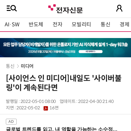
AI·SW
반도체
전자
모빌리티
통신
경제
통신
미디어
[사이언스 인 미디어]내일도 '사이버불
링'이 계속된다면
발행일 : 2022-05-01 08:00
업데이트 : 2022-04-30 21:40
지면 :
2022-05-02
16면
글로벌 트렌드를 읽고, 내 역할을 가늠하는 소수정예 실습 워크숍 (8/28 신논현역)