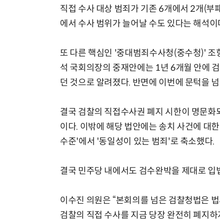
직접 수사 대상 범죄가 기존 6개에서 2개(부
에서 수사 범위가 늘어날 수도 있다는 해석이
또 다른 핵심인 '중대범죄수사청(중수청)' 조
석 국회의장의 중재안에는 1년 6개월 안에 
던 것으로 알려졌다. 반면에 이번에 문턱을 
결국 검찰의 직접수사권 폐지 시한이 명문화되
이다. 이밖에 해당 법안에는 송치 사건에 대
수준'에서 '동일성이 있는 범죄'로 축소했다.
결국 민주당 내에서도 검수완박을 제대로 입
이수진 의원은 “본회의를 넘은 검찰청법은 
검찰의 직접 수사를 지금 당장 완전히 폐지하