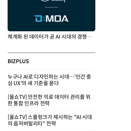
체계화 된 데이터가 곧 AI 시대의 경쟁력이다
BIZPLUS
누구나 AI로 디자인하는 시대…'인간 중
심 UX'의 새 기준을 묻다
[올쇼TV] 안전한 의료 데이터 관리를 위
한 통합 인프라 전략
[올쇼TV] 스플렁크가 제시하는 "AI 시대
의 옵저버빌리티" 전략