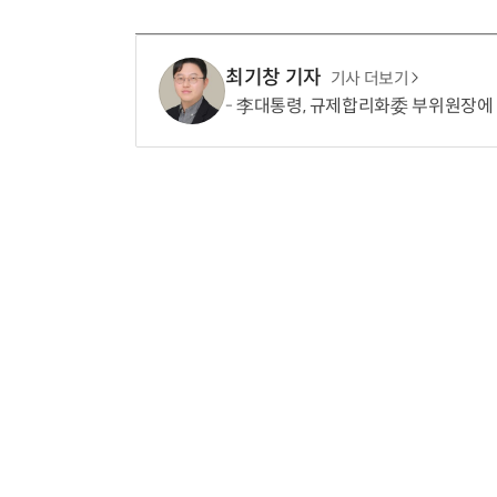
최기창 기자
기사 더보기
李대통령, 규제합리화委 부위원장에 