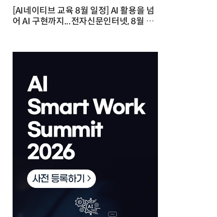
[AI네이티브 교육 8월 일정] AI 활용을 넘
어 AI 구현까지...전자신문인터넷, 8월 실
전 교육·워크숍 개최 발행일 : 2026-07-
23 10:46