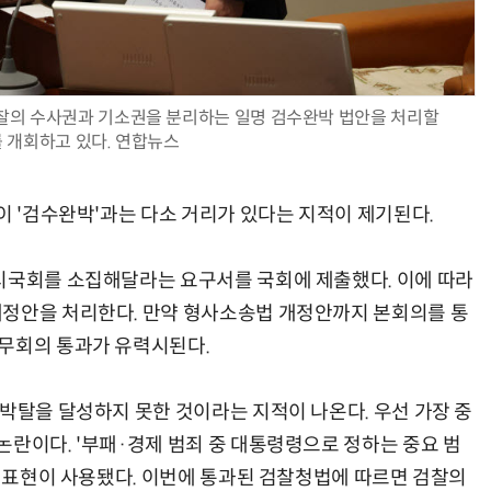
찰의 수사권과 기소권을 분리하는 일명 검수완박 법안을 처리할
AI Native Enterprise를 지원하는 AI Ready Data 플랫폼 활용 전략
AI 시대의 옵저버빌리티: GPU·LLM 모니터링부터 AI 기반 장애 대응까지
 개회하고 있다. 연합뉴스
이 '검수완박'과는 다소 거리가 있다는 지적이 제기된다.
시국회를 소집해달라는 요구서를 국회에 제출했다. 이에 따라
개정안을 처리한다. 만약 형사소송법 개정안까지 본회의를 통
국무회의 통과가 유력시된다.
 박탈을 달성하지 못한 것이라는 지적이 나온다. 우선 가장 중
논란이다. '부패·경제 범죄 중 대통령령으로 정하는 중요 범
는 표현이 사용됐다. 이번에 통과된 검찰청법에 따르면 검찰의