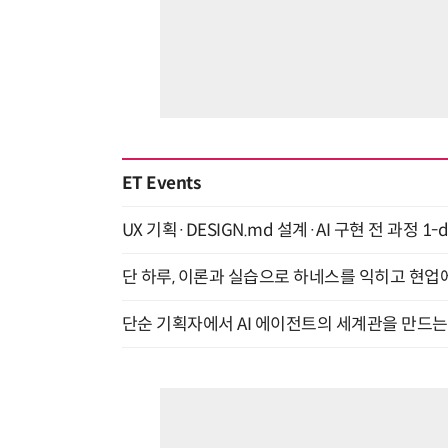
ET Events
UX 기획·DESIGN.md 설계·AI 구현 전 과정 1-da
단 하루, 이론과 실습으로 하네스를 익히고 현업에 
단순 기획자에서 AI 에이전트의 세계관을 만드는 지