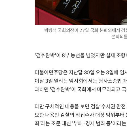
박병석 국회의장이 27일 국회 본회의에서 검
본회의를
'검수완박'이 8부 능선을 넘었지만 실제 조항
더불어민주당은 지난달 30일 오는 3일에 임
이달 3일 열리는 임시회에서는 형사소송법 
과하면 '검수완박'이 국회에서 마무리되고 
다만 구체적인 내용을 보면 검찰 수사권 완전
요한 내용인 검찰의 직접수사 대상 범위부터 
죄'라는 조문 대신 '부패·경제 범죄 등'이라