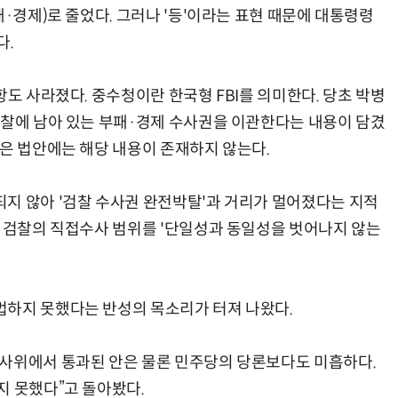
패·경제)로 줄었다. 그러나 '등'이라는 표현 때문에 대통령령
다.
항도 사라졌다. 중수청이란 한국형 FBI를 의미한다. 당초 박병
검찰에 남아 있는 부패·경제 수사권을 이관한다는 내용이 담겼
넘은 법안에는 해당 내용이 존재하지 않는다.
지 않아 '검찰 수사권 완전박탈'과 거리가 멀어졌다는 지적
한 검찰의 직접수사 범위를 '단일성과 동일성을 벗어나지 않는
법하지 못했다는 반성의 목소리가 터져 나왔다.
법사위에서 통과된 안은 물론 민주당의 당론보다도 미흡하다.
지 못했다”고 돌아봤다.