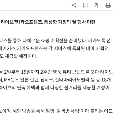
회복”
7
“쿠팡, 7월 결제액 6조1100억 '역대
최대'…쿠팡이츠도 신기록”
이브?카카오프렌즈, 풍성한 가정의 달 행사 마련
8
네이버, 2분기 매출 3조3888억원
분기 기준 역대 최대
비스를 통해 다채로운 쇼핑 기획전을 준비했다. 카카오톡 선
9
롯데百, 잠실서 첫 '서머마켓' 개최
메이커스, 카카오프렌즈는 각 서비스에 특화된 테마 기획전,
포켓몬 별빛낙원 꾸린다
도 제공할 예정이다.
10
배민, 라이더 PASS 본인인증 도입
무자격 라이더 차단
2일부터 15일까지 2주간 명품 뷰티 브랜드를 모아 라이브
MAC, 조 말론 런던, 딥티크, 산타마리아노벨라 등 총 18개
라이브의 단독 혜택과 함께 다양한 볼거리를 제공할 예정이
이며, 해당 방송을 통해 일명 '갈색병 세럼'이라 불리는 어드