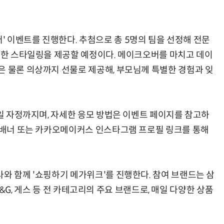
 이벤트를 진행한다. 추첨으로 총 5명의 팀을 선정해 전문
완벽한 스타일링을 제공할 예정이다. 메이크오버를 마치고 데이
은 물론 의상까지 선물로 제공해, 부모님께 특별한 경험과 잊
8일 자정까지며, 자세한 응모 방법은 이벤트 페이지를 참고하
단 배너 또는 카카오메이커스 인스타그램 프로필 링크를 통해
와 함께 '쇼핑하기 메가위크'를 진행한다. 참여 브랜드는 삼
, P&G, 게스 등 전 카테고리의 주요 브랜드로, 매일 다양한 상품