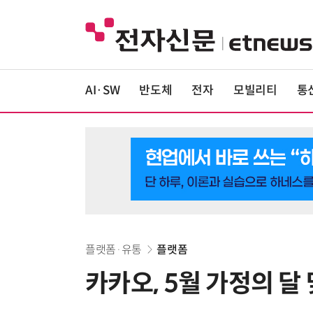
AI·SW
반도체
전자
모빌리티
통
플랫폼·유통
플랫폼
카카오, 5월 가정의 달