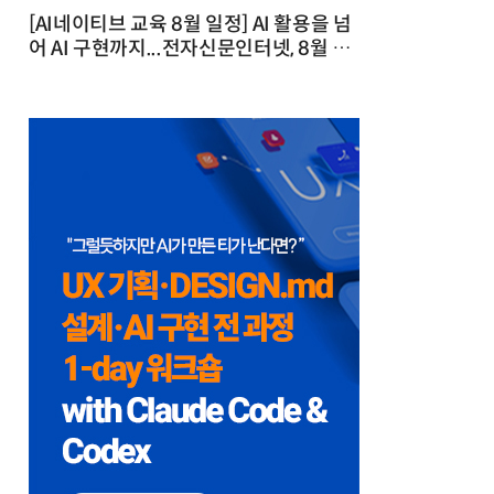
[AI네이티브 교육 8월 일정] AI 활용을 넘
어 AI 구현까지...전자신문인터넷, 8월 실
전 교육·워크숍 개최 발행일 : 2026-07-
23 10:46