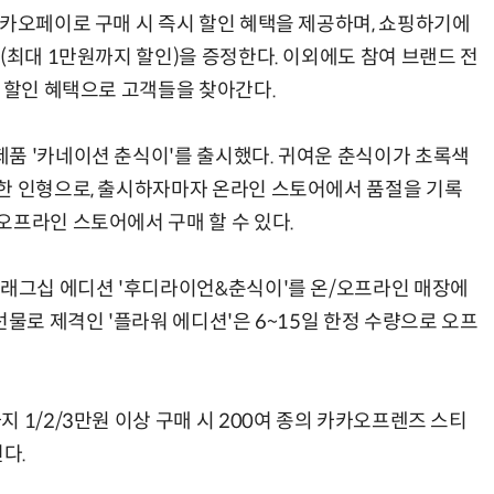
카카오페이로 구매 시 즉시 할인 혜택을 제공하며, 쇼핑하기에
(최대 1만원까지 할인)을 증정한다. 이외에도 참여 브랜드 전
운 할인 혜택으로 고객들을 찾아간다.
“계속 쫓아왔다”…도망치던 우크라 민간인 공격한 러 자폭 드론
진정한 우정?…친구 구하려다 둘 다 의자 틈에 목이 낀
품 '카네이션 춘식이'를 출시했다. 귀여운 춘식이가 초록색
한 인형으로, 출시하자마자 온라인 스토어에서 품절을 기록
오프라인 스토어에서 구매 할 수 있다.
플래그십 에디션 '후디라이언&춘식이'를 온/오프라인 매장에
선물로 제격인 '플라워 에디션'은 6~15일 한정 수량으로 오프
 1/2/3만원 이상 구매 시 200여 종의 카카오프렌즈 스티
다.