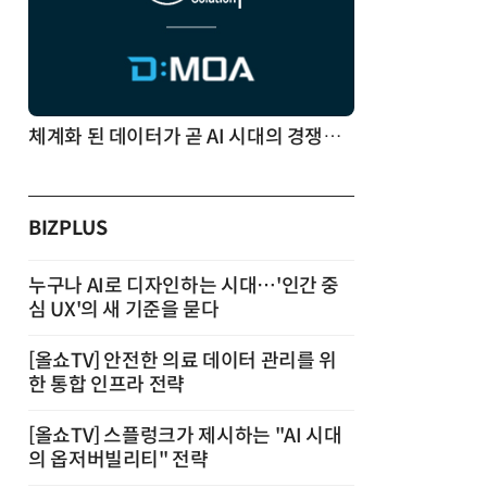
체계화 된 데이터가 곧 AI 시대의 경쟁력이다
BIZPLUS
누구나 AI로 디자인하는 시대…'인간 중
심 UX'의 새 기준을 묻다
[올쇼TV] 안전한 의료 데이터 관리를 위
한 통합 인프라 전략
[올쇼TV] 스플렁크가 제시하는 "AI 시대
의 옵저버빌리티" 전략