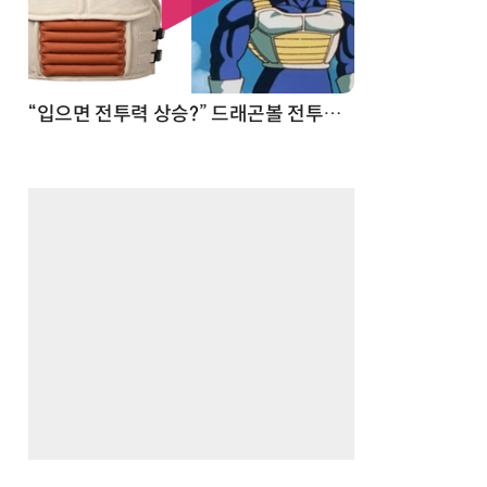
 순간
“입으면 전투력 상승?” 드래곤볼 전투복 닮은 중량조끼