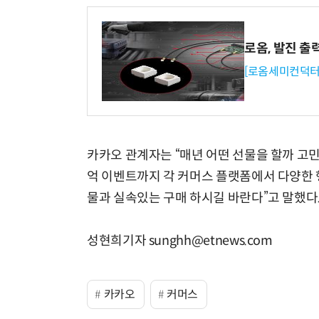
로옴, 발진 출
[로옴세미컨덕터
카카오 관계자는 “매년 어떤 선물을 할까 고
억 이벤트까지 각 커머스 플랫폼에서 다양한 
물과 실속있는 구매 하시길 바란다”고 말했다
성현희기자 sunghh@etnews.com
카카오
커머스