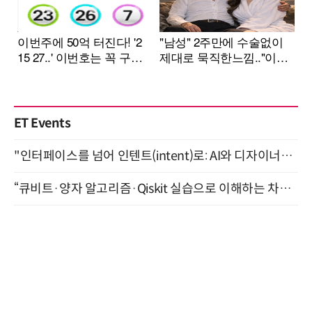
ET Events
"인터페이스를 넘어 인텐트(intent)로: AI와 디자이너가 함께 만드는 공존의 UX" 강남역 (9/2)
“큐비트·양자 알고리즘·Qiskit 실습으로 이해하는 차세대 컴퓨팅” (8/28)