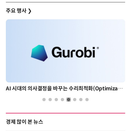
주요 행사
❯
AI 시대의 의사결정을 바꾸는 수리최적화(Optimization): 실제 산업 적용 사례와 활용 전략
경제 많이 본 뉴스