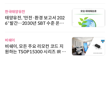
한국태양유전
태양유전, '안전·환경 보고서 202
6' 발간…2030년 SBT 수준 온실
가스 감축 추진
비쉐이
비쉐이, 모든 주요 리모컨 코드 지
원하는 TSOP15300 시리즈 IR 수
신기 출시