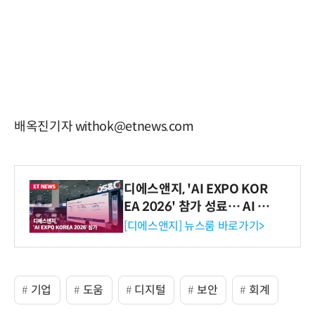
배옥진기자 withok@etnews.com
디에스앤지, 'AI EXPO KOR
EA 2026' 참가 성료… AI 전
생애주기 아우르는 통합 솔루
[디에스앤지] 뉴스룸 바로가기>
션 선봬 [영상]
기업
도움
디지털
보안
회계