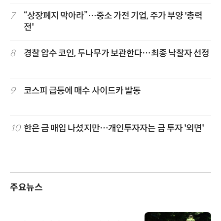
7
“상장폐지 막아라”…중소 가전 기업, 주가 부양 '총력
전'
8
경찰 압수 코인, 두나무가 보관한다…최종 낙찰자 선정
9
코스피 급등에 매수 사이드카 발동
10
한은 금 매입 나섰지만…개인투자자는 금 투자 '외면'
주요뉴스