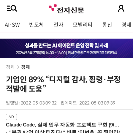
AI·SW
반도체
전자
모빌리티
통신
경제
경제
경제
기업인 89% “디지털 감사, 횡령·부정
적발에 도움”
발행일 : 2022-05-03 09:32
업데이트 : 2022-05-03 09:39
Claude Code, 실제 업무 자동화 프로젝트 구현 (9/16 ~17 강남역)