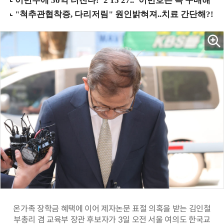
온가족 장학금 혜택에 이어 제자논문 표절 의혹을 받는 김인철
부총리 겸 교육부 장관 후보자가 3일 오전 서울 여의도 한국교