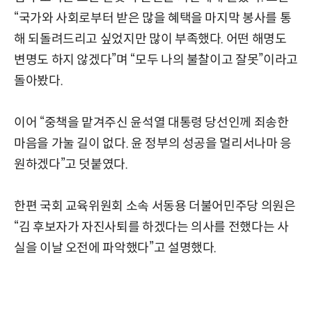
“국가와 사회로부터 받은 많을 혜택을 마지막 봉사를 통
해 되돌려드리고 싶었지만 많이 부족했다. 어떤 해명도
변명도 하지 않겠다”며 “모두 나의 불찰이고 잘못”이라고
돌아봤다.
이어 “중책을 맡겨주신 윤석열 대통령 당선인께 죄송한
마음을 가눌 길이 없다. 윤 정부의 성공을 멀리서나마 응
원하겠다”고 덧붙였다.
한편 국회 교육위원회 소속 서동용 더불어민주당 의원은
“김 후보자가 자진사퇴를 하겠다는 의사를 전했다는 사
실을 이날 오전에 파악했다”고 설명했다.