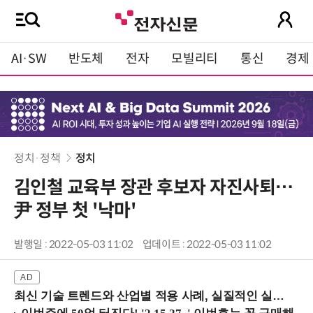
AI·SW
반도체
전자
모빌리티
통신
경제
정치·정책
정치
김인철 교육부 장관 후보자 자진사퇴…
尹 정부 첫 '낙마'
발행일 : 2022-05-03 11:02
업데이트 : 2022-05-03 11:02
최신 기술 트렌드와 산업별 적용 사례, 실질적인 실행 전략을 공유 (9/18 양재역)