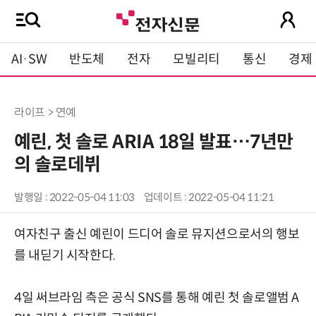
AI·SW
반도체
전자
모빌리티
통신
경제
라이프 > 연예
예린, 첫 솔로 ARIA 18일 발표…7년만
의 솔로데뷔
발행일 : 2022-05-04 11:03
업데이트 : 2022-05-04 11:21
여자친구 출신 예린이 드디어 솔로 뮤지션으로서의 행보
를 내딛기 시작한다.
4일 써브라임 측은 공식 SNS를 통해 예린 첫 솔로앨범 A