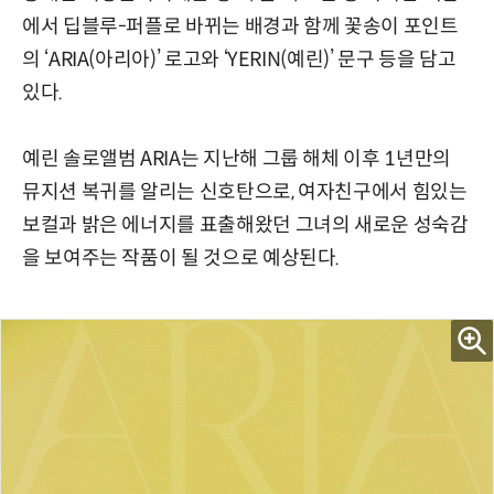
에서 딥블루-퍼플로 바뀌는 배경과 함께 꽃송이 포인트
의 ‘ARIA(아리아)’ 로고와 ‘YERIN(예린)’ 문구 등을 담고
있다.
예린 솔로앨범 ARIA는 지난해 그룹 해체 이후 1년만의
뮤지션 복귀를 알리는 신호탄으로, 여자친구에서 힘있는
보컬과 밝은 에너지를 표출해왔던 그녀의 새로운 성숙감
을 보여주는 작품이 될 것으로 예상된다.