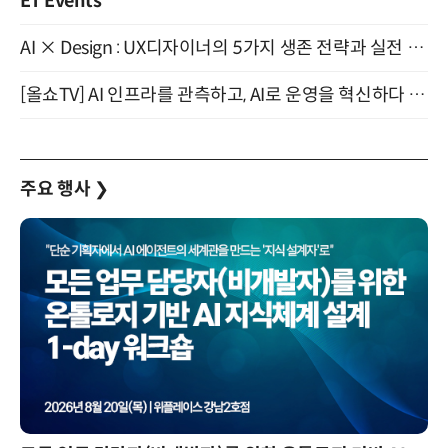
ET Events
AI × Design : UX디자이너의 5가지 생존 전략과 실전 대응 8월 28일 개최
[올쇼TV] AI 인프라를 관측하고, AI로 운영을 혁신하다 (8월 11일 생방송)
주요 행사
❯