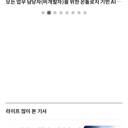
모든 업무 담당자(비개발자)를 위한 온톨로지 기반 AI 지식체계 설계 1-day 워크숍
라이프 많이 본 기사