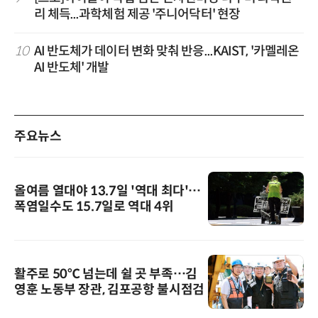
리 체득...과학체험 제공 '주니어닥터' 현장
10
AI 반도체가 데이터 변화 맞춰 반응...KAIST, '카멜레온
AI 반도체' 개발
주요뉴스
올여름 열대야 13.7일 '역대 최다'…
폭염일수도 15.7일로 역대 4위
활주로 50℃ 넘는데 쉴 곳 부족…김
영훈 노동부 장관, 김포공항 불시점검