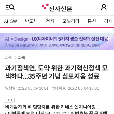
AI·SW
반도체
전자
모빌리티
통신
경제
과학
과학
과기정책연, 도약 위한 과기혁신정책 모
색하다...35주년 기념 심포지움 성료
발행일 : 2022-05-04 18:01
업데이트 : 2022-05-04 18:01
비개발자와 AI 담당자를 위한 하네스 엔지니어링 입문과정 (8/20 신논현역)