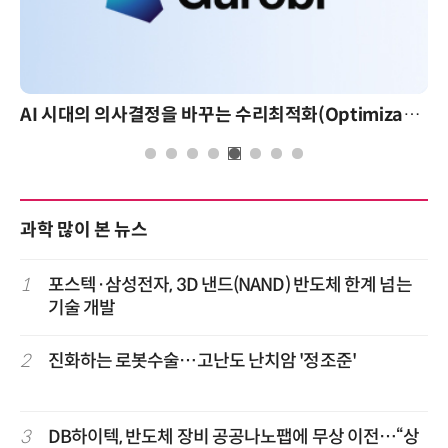
AI 시대의 의사결정을 바꾸는 수리최적화(Optimization): 실제 산업 적용 사례와 활용 전략
과학 많이 본 뉴스
1
포스텍·삼성전자, 3D 낸드(NAND) 반도체 한계 넘는
기술 개발
2
진화하는 로봇수술…고난도 난치암 '정조준'
3
DB하이텍, 반도체 장비 공공나노팹에 무상 이전…“상