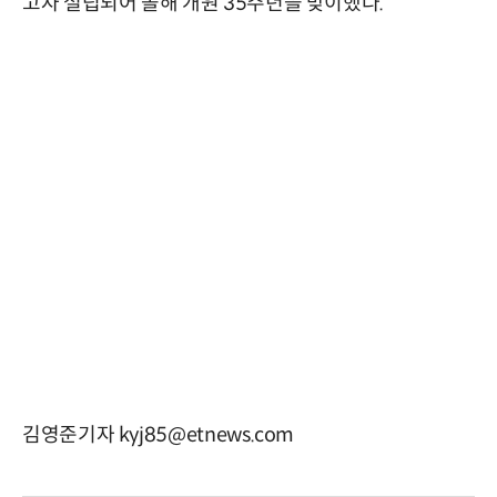
고자 설립되어 올해 개원 35주년을 맞이했다.
김영준기자 kyj85@etnews.com