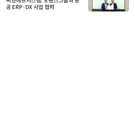
씨앤에프시스템, 오웬스그룹과 공
공 ERP·DX 사업 협력