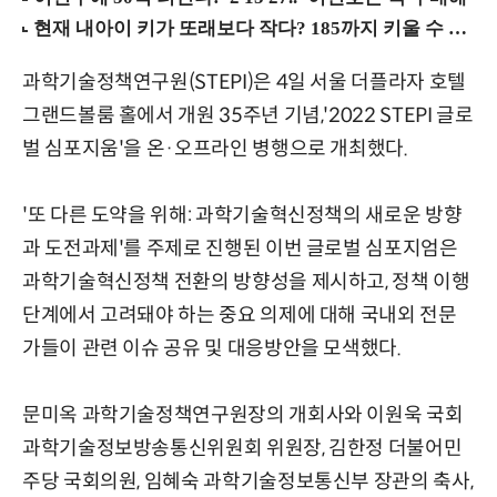
과학기술정책연구원(STEPI)은 4일 서울 더플라자 호텔
그랜드볼룸 홀에서 개원 35주년 기념,'2022 STEPI 글로
벌 심포지움'을 온·오프라인 병행으로 개최했다.
'또 다른 도약을 위해: 과학기술혁신정책의 새로운 방향
과 도전과제'를 주제로 진행된 이번 글로벌 심포지엄은
과학기술혁신정책 전환의 방향성을 제시하고, 정책 이행
단계에서 고려돼야 하는 중요 의제에 대해 국내외 전문
가들이 관련 이슈 공유 및 대응방안을 모색했다.
문미옥 과학기술정책연구원장의 개회사와 이원욱 국회
과학기술정보방송통신위원회 위원장, 김한정 더불어민
주당 국회의원, 임혜숙 과학기술정보통신부 장관의 축사,