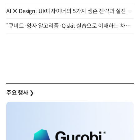
AI × Design : UX디자이너의 5가지 생존 전략과 실전 대응 8월 28일 개최
“큐비트·양자 알고리즘·Qiskit 실습으로 이해하는 차세대 컴퓨팅” (8/28)
주요 행사
❯