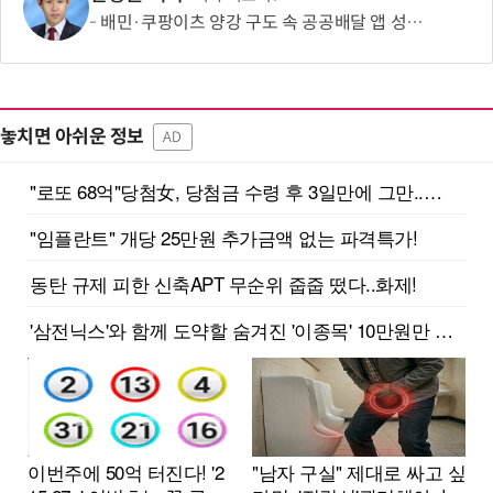
배민·쿠팡이츠 양강 구도 속 공공배달 앱 성장 정체…경쟁 활성화 방안은?
놓치면 아쉬운 정보
AD