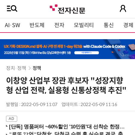
AI·SW
반도체
전자
모빌리티
통신
경제
정치·정책
정책
이창양 산업부 장관 후보자 "성장지향
형 산업 전략, 실용형 신통상정책 추진"
발행일 : 2022-05-09 11:07
업데이트 : 2022-05-09 11:16
[단독] 명품퍼터 ~60%할인 '10만원'대 선착순 한정판매!