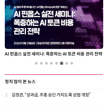
AI 핀옵스 실전 세미나: 폭증하는 AI 토큰 비용 관리 전략
정치 많이 본 뉴스
1
김정관, “성과급, 주총 승인 거치도록 상법 개정”