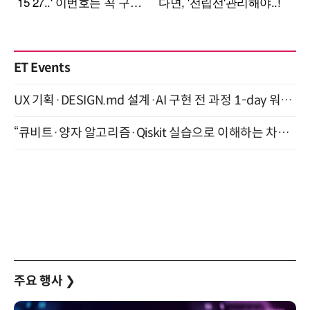
ET Events
UX 기획·DESIGN.md 설계·AI 구현 전 과정 1-day 워크숍 with Claude Code·Codex 9월 15일 개최
“큐비트·양자 알고리즘·Qiskit 실습으로 이해하는 차세대 컴퓨팅” (8/28)
주요 행사
❯