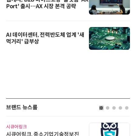
Port' 출시…AX 시장 본격 공략
AI 데이터센터, 전력반도체 업계 '새
먹거리' 급부상
브랜드 뉴스룸
시큐어링크
시큐어링크, 중소기업기술정보진