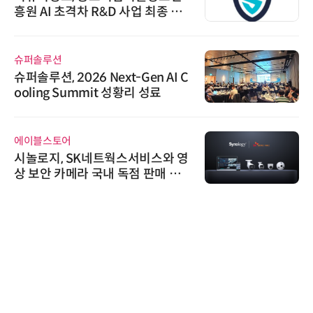
흥원 AI 초격차 R&D 사업 최종 선
정
슈퍼솔루션
슈퍼솔루션, 2026 Next-Gen AI C
ooling Summit 성황리 성료
에이블스토어
시놀로지, SK네트웍스서비스와 영
상 보안 카메라 국내 독점 판매 파
트너십 체결