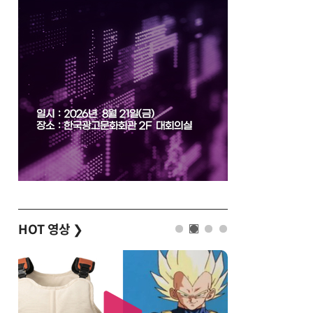
HOT 영상
❯