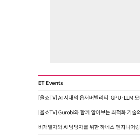
ET Events
[올쇼TV] AI 시대의 옵저버빌리티: GPU·LLM 
[올쇼TV] Gurobi와 함께 알아보는 최적화 기술
비개발자와 AI 담당자를 위한 하네스 엔지니어링 