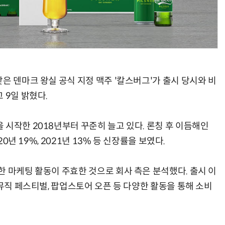
AI Native Enterprise를 지원하는 AI Ready Data 플랫폼 활용 전략
AI 시대의 옵저버빌리티: GPU·LLM 모니터링부터 AI 기반 장애 대응까지
은 덴마크 왕실 공식 지정 맥주 '칼스버그'가 출시 당시와 비
 9일 밝혔다.
시작한 2018년부터 꾸준히 늘고 있다. 론칭 후 이듬해인
20년 19%, 2021년 13% 등 신장률을 보였다.
한 마케팅 활동이 주효한 것으로 회사 측은 분석했다. 출시 이
 뮤직 페스티벌, 팝업스토어 오픈 등 다양한 활동을 통해 소비