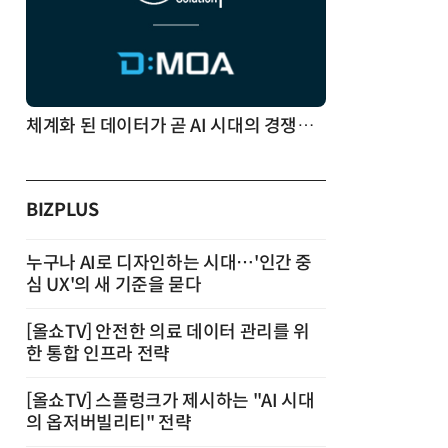
체계화 된 데이터가 곧 AI 시대의 경쟁력이다
BIZPLUS
누구나 AI로 디자인하는 시대…'인간 중
심 UX'의 새 기준을 묻다
[올쇼TV] 안전한 의료 데이터 관리를 위
한 통합 인프라 전략
[올쇼TV] 스플렁크가 제시하는 "AI 시대
의 옵저버빌리티" 전략