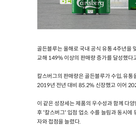
골든블루는 올해로 국내 공식 유통 4주년을 맞
교해 149% 이상의 판매량 증가를 달성했다고
칼스버그의 판매량은 골든블루가 수입, 유통을 
2019년 전년 대비 85.2% 신장했고 이어 20
이 같은 성장세는 제품의 우수성과 함께 다양
후 '칼스버그' 입점 업소 수를 늘림과 동시에
자와 접점을 늘렸다.