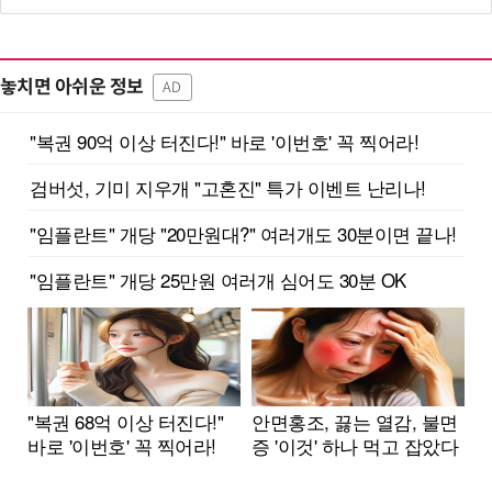
놓치면 아쉬운 정보
AD