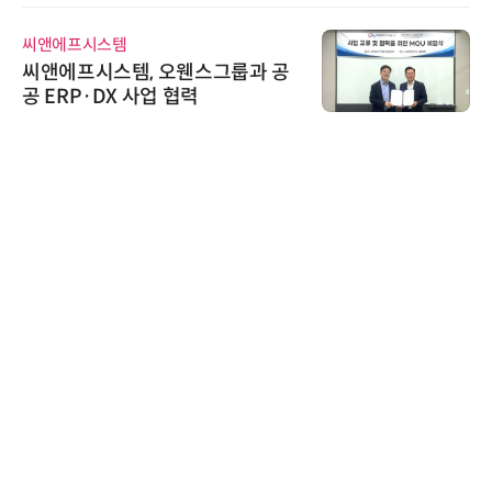
씨앤에프시스템
씨앤에프시스템, 오웬스그룹과 공
공 ERP·DX 사업 협력