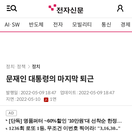
AI·SW
반도체
전자
모빌리티
통신
경제
정치·정책
정치
문재인 대통령의 마지막 퇴근
발행일 : 2022-05-09 18:47
업데이트 : 2022-05-09 18:47
지면 :
2022-05-10
1면
[단독] 명품퍼터 ~60%할인 '10만원'대 선착순 한정판매!