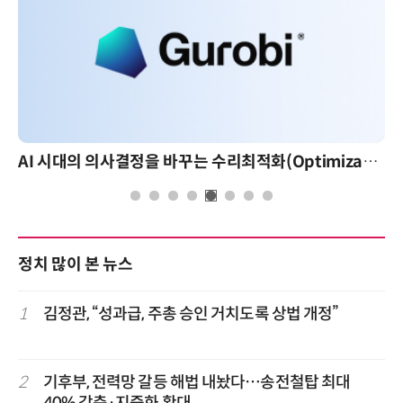
AI 시대의 의사결정을 바꾸는 수리최적화(Optimization): 실제 산업 적용 사례와 활용 전략
정치 많이 본 뉴스
1
김정관, “성과급, 주총 승인 거치도록 상법 개정”
2
기후부, 전력망 갈등 해법 내놨다…송전철탑 최대