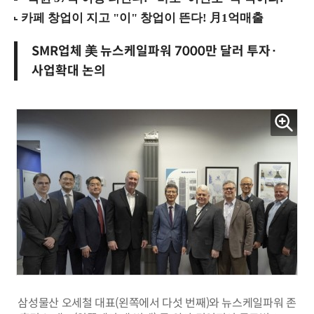
SMR업체 美 뉴스케일파워 7000만 달러 투자·
사업확대 논의
삼성물산 오세철 대표(왼쪽에서 다섯 번째)와 뉴스케일파워 존