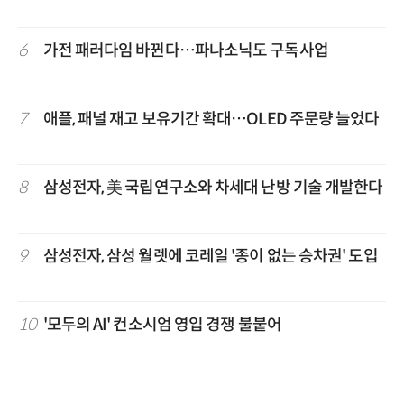
6
가전 패러다임 바뀐다…파나소닉도 구독사업
7
애플, 패널 재고 보유기간 확대…OLED 주문량 늘었다
8
삼성전자, 美 국립연구소와 차세대 난방 기술 개발한다
9
삼성전자, 삼성 월렛에 코레일 '종이 없는 승차권' 도입
10
'모두의 AI' 컨소시엄 영입 경쟁 불붙어