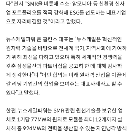
다"면서 "SMR을 비롯해 수소·암모니아 등 친환경 신사
업 포트폴리오를 적극 강화해 ESG를 선도하는 대표기업
으로 자리매김할 것"이라고 말했다.
뉴스케일파워 존 홉킨스 대표는 “뉴스케일은 혁신적인
원자력 기술을 바탕으로 전세계 국가, 지역사회에 기여하
기 위해 최선을 다하고 있으며 특히 세계적인 경쟁력을
갖춘 삼성물산과 파트너십을 공고히 한 데 대해 감사하
게 생각한다”며 “이번 합의는 미래 원자력 산업을 이끌어
갈 리딩 기업간의 협업을 보여주는 대표사례라고 할 수
있다”고 말했다.
한편, 뉴스케일파워는 SMR 관련 원천기술을 보유한 업
체로 1기당 77MW의 원자로 모듈을 최대 12개까지 설
치해 총 924MW의 전력을 생산할 수 있는 자연냉각 방식