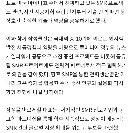
표로 미국 아이다호 주에서 진행하고 있는 SMR 프로젝
트 관련, 사전 시공계획 수립 단계부터 기술 인력 파견 등
상호간 축적한 기술과 역량을 공유하기로 했다.
이와 함께 삼성물산은 국내외 총 10기에 이르는 원자력
발전 시공경험과 역량을 바탕으로 루마니아 정부와 뉴스
케일파워가 공동으로 추진 중인 프로젝트를 비롯해 동유
럽 SMR 프로젝트에도 전략적 파트너로서 적극 협력하기
로 의견을 같이 했다. 향후 SMR을 통한 전력생산뿐만 아
니라 고온 증기를 활용한 수소 생산 연구와 실용화 역시
함께 진행해 나갈 방침이다.
삼성물산 오세철 대표는 “세계적인 SMR 선도기업과 공
고한 파트너십을 통해 향후 지속적으로 성장이 예상되는
SMR 관련 글로벌 시장 확대를 위한 교두보를 마련했