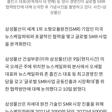
홉킨스 대표(왼쪽에서 네 번째) 등 양사 경영진이 글로벌 SMR
협력방안에 대해 논의한 후 기념사진을 촬영하고 있다. 사진=삼
성물산.
삼성물산이 세계 1위 소형모듈원전(SMR) 기업인 미국
뉴스케일파워와 포괄적인 협력을 맺고 글로벌 SMR 사업
을 본격화한다.
삼성물산 건설부문(이하 삼성물산)은 9일(현지시간) 미
국 오레곤 주에 위치한 뉴스케일파워 본사에서 오세철
대표와 뉴스케일파워 존 홉킨스 대표 등 최고경영진 면
담을 갖고 ‘글로벌 SMR사업 공동진출과 시장확대’를 위
한 협력방안에 대해 논의했다고 10일 밝혔다.
삼성물산은 차세대 원전 기술인 SMR 시장 진출을 위해
뉴스케일파워에 2021년 2000만 달러, 2022년 5000만