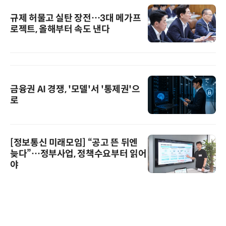
규제 허물고 실탄 장전…3대 메가프
로젝트, 올해부터 속도 낸다
금융권 AI 경쟁, '모델'서 '통제권'으
로
[정보통신 미래모임] “공고 뜬 뒤엔
늦다”…정부사업, 정책수요부터 읽어
야