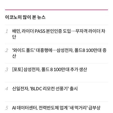
이코노미 많이 본 뉴스
1
배민, 라이더 PASS 본인인증 도입…무자격 라이더 차
단
2
'와이드 폴드' 대흥행에…삼성전자, 폴드8 100만대 증
산
3
[포토] 삼성전자, 폴드 8 100만대 추가 생산
4
신일전자, 'BLDC 리모컨 선풍기' 출시
5
AI 데이터센터, 전력반도체 업계 '새 먹거리' 급부상