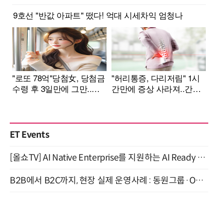
ET Events
[올쇼TV] AI Native Enterprise를 지원하는 AI Ready Data 플랫폼 활용 전략 (8/25 생방송)
B2B에서 B2C까지, 현장 실제 운영사례 : 동원그룹·OCI·다이닝브랜즈그룹·당근 (8/27)