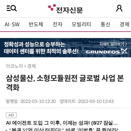
AI·SW
반도체
전자
모빌리티
통신
경제
이코노미 > 경제
삼성물산, 소형모듈원전 글로벌 사업 본
격화
발행일 : 2022-05-10 12:20
업데이트 : 2022-05-10 13:43
AI 에이전트 도입 그 이후, 이제는 성과! (8/27 잠실역)