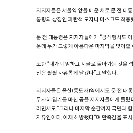
지지자들은 서울역 앞을 메운 채로 문 전 대통
통령의 상징인 파란색 모자나 마스크도 착용
문 전 대통령은 지지자들에게 “공식행사도 아
운데 누가 그렇게 아름다운 마지막을 맞이할 
또한 “내가 퇴임하고 시골로 돌아가는 것을 
신은 훨훨 자유롭게 날겠다”고 말했다.
지지자들은 울산(통도사)역에서도 문 전 대통령
무사히 임기를 마친 공을 지지자들에게 돌렸다.
러면서도 “그러나 마지막 순간까지 국민과 함께
자유인이다. 이제 해방됐다”며 만족감을 표시