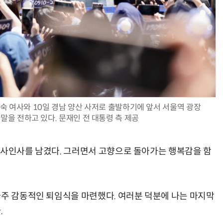
AI Native Enterprise를 지원하는 AI Ready Data 플랫폼 활용 전략
AI 시대의 옵저버빌리티: GPU·LLM 모니터링부터 AI 기반 장애 대응까지
숙 여사와 10일 경남 양산 사저로 출발하기에 앞서 서울역 광장
말을 전하고 있다. 문재인 전 대통령 측 제공
감사인사를 남겼다. 그러면서 고향으로 돌아가는 행복감을 함
아주 감동적인 퇴임식을 마련했다. 여러분 덕분에 나는 마지막
.