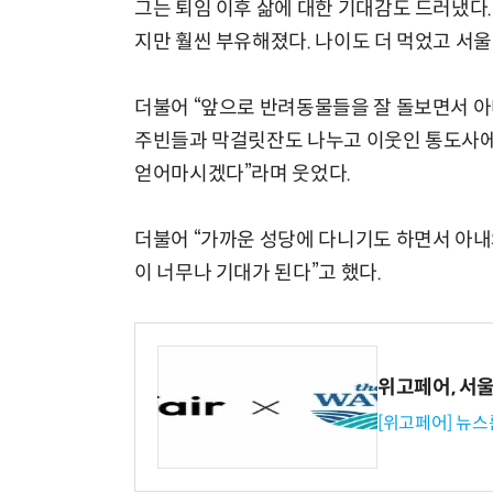
그는 퇴임 이후 삶에 대한 기대감도 드러냈다.
지만 훨씬 부유해졌다. 나이도 더 먹었고 서
더불어 “앞으로 반려동물들을 잘 돌보면서 아
주빈들과 막걸릿잔도 나누고 이웃인 통도사에 
얻어마시겠다”라며 웃었다.
더불어 “가까운 성당에 다니기도 하면서 아내
이 너무나 기대가 된다”고 했다.
위고페어, 서울A
[위고페어] 뉴스