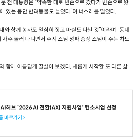
 문 전 대통령은 “약속한 대로 빈손으로 갔다가 빈손으로 왔
울에 있는 동안 반려동물도 늘었다”며 너스레를 떨었다.
내와 함께 농사도 열심히 짓고 마실도 다닐 것”이라며 “동네
자주 놀러 다니면서 주지 스님 성파 종정 스님이 주는 차도
와 함께 아름답게 잘살아 보겠다. 새롭게 시작할 또 다른 삶
I허브 '2026 AI 전환(AX) 지원사업' 컨소시엄 선정
룸 바로가기>