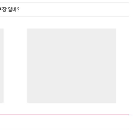
프장 알바?