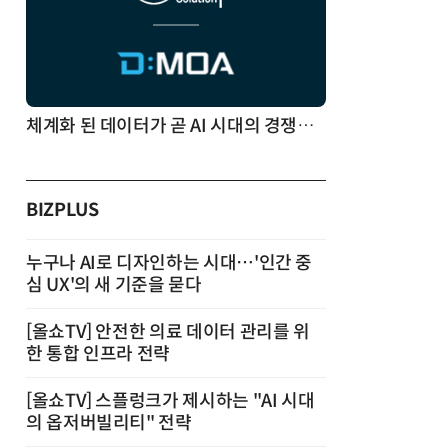
체계화 된 데이터가 곧 AI 시대의 경쟁력이다
BIZPLUS
누구나 AI로 디자인하는 시대…'인간 중
심 UX'의 새 기준을 묻다
[올쇼TV] 안전한 의료 데이터 관리를 위
한 통합 인프라 전략
[올쇼TV] 스플렁크가 제시하는 "AI 시대
의 옵저버빌리티" 전략