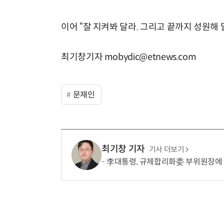
이어 “잘 지켜봐 달라. 그리고 끝까지 성원해 
최기창기자 mobydic@etnews.com
문재인
최기창 기자
기사 더보기
李대통령, 규제합리화委 부위원장에 