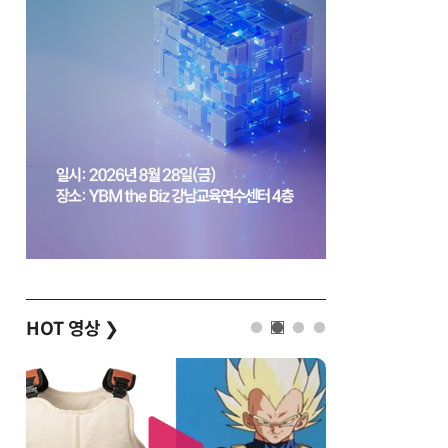
HOT 영상
❯