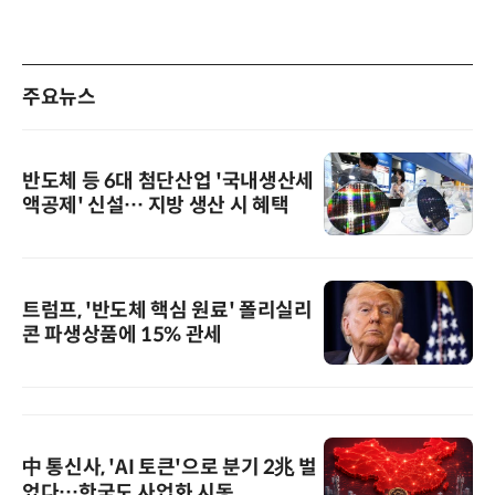
주요뉴스
반도체 등 6대 첨단산업 '국내생산세
액공제' 신설… 지방 생산 시 혜택
트럼프, '반도체 핵심 원료' 폴리실리
콘 파생상품에 15% 관세
中 통신사, 'AI 토큰'으로 분기 2兆 벌
었다…한국도 사업화 시동