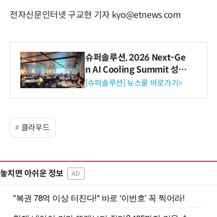
전자신문인터넷 구교현 기자 kyo@etnews.com
슈퍼솔루션, 2026 Next-Ge
n AI Cooling Summit 성황
리 성료
[슈퍼솔루션] 뉴스룸 바로가기>
클라우드
놓치면 아쉬운 정보
AD