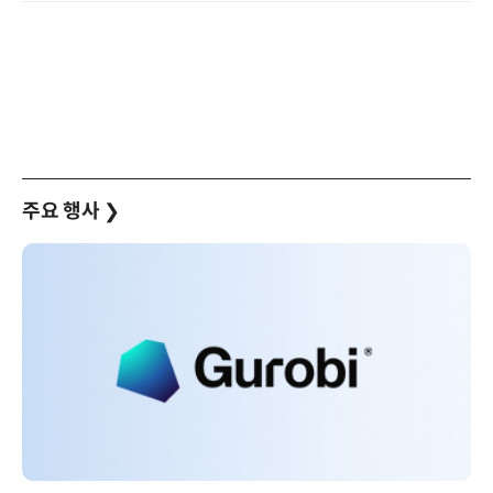
주요 행사
❯