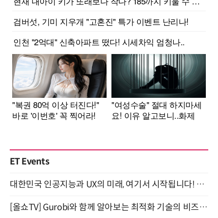
ET Events
대한민국 인공지능과 UX의 미래, 여기서 시작됩니다! UX Korea 2026 - Fall 9월 2일 개최
[올쇼TV] Gurobi와 함께 알아보는 최적화 기술의 비즈니스 활용 (8월 20일 생방송)