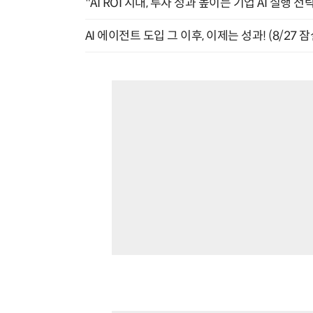
"AI ROI 시대, 투자 성과 높이는 기업 AI 실행 전략
AI 에이전트 도입 그 이후, 이제는 성과! (8/27 