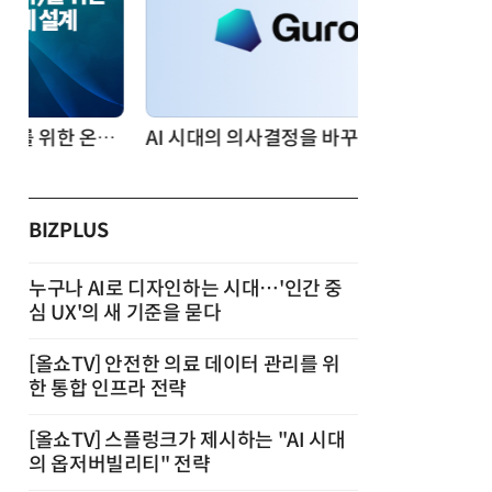
AI 시대의 의사결정을 바꾸는 수리최적화(Optimization): 실제 산업 적용 사례와 활용 전략
BIZPLUS
누구나 AI로 디자인하는 시대…'인간 중
심 UX'의 새 기준을 묻다
[올쇼TV] 안전한 의료 데이터 관리를 위
한 통합 인프라 전략
[올쇼TV] 스플렁크가 제시하는 "AI 시대
의 옵저버빌리티" 전략