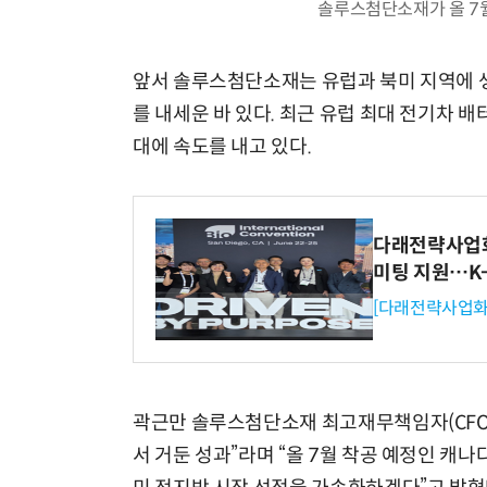
솔루스첨단소재가 올 7
앞서 솔루스첨단소재는 유럽과 북미 지역에 생산
를 내세운 바 있다. 최근 유럽 최대 전기차 
대에 속도를 내고 있다.
다래전략사업화센
미팅 지원…K
[다래전략사업화
곽근만 솔루스첨단소재 최고재무책임자(CFO
서 거둔 성과”라며 “올 7월 착공 예정인 캐나