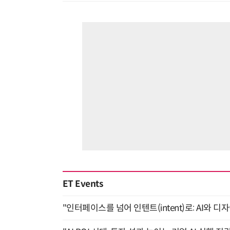
ET Events
"인터페이스를 넘어 인텐트(intent)로: AI와 디