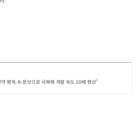
다.
신약 병목, K-문샷으로 극복해 개발 속도 10배 향상”