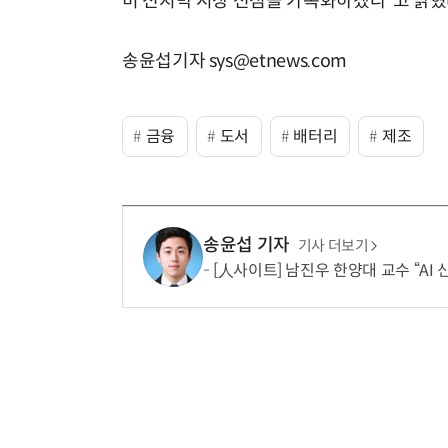
미 전지박 시장 선점을 가속화하겠다”고 밝혔
송윤섭기자 sys@etnews.com
금융
도서
배터리
제조
송윤섭 기자
기사 더보기
[人사이트] 남진우 한양대 교수 “AI 