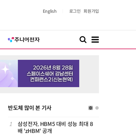
English
로그인
회원가입
반도체 많이 본 기사
1
삼성전자, HBM5 대비 성능 최대 8
6
AMD, 
배 'zHBM' 공개
분기 사상