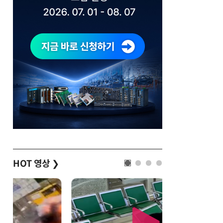
HOT 영상
❯