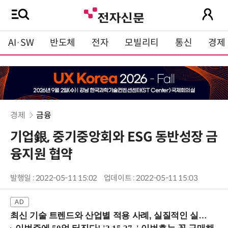
AI·SW
반도체
전자
모빌리티
통신
경제
경제
금융
기업銀, 중기중앙회와 ESG 동반성장 금
융지원 협약
발행일 : 2022-05-11 15:02
업데이트 : 2022-05-11 15:03
최신 기술 트렌드와 산업별 적용 사례, 실질적인 실행 전략을 공유 (9/18 양재역)