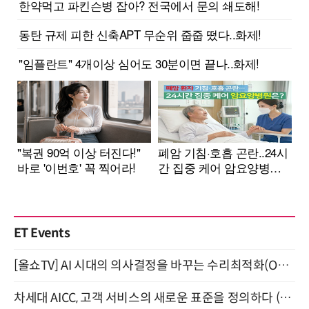
ET Events
[올쇼TV] AI 시대의 의사결정을 바꾸는 수리최적화(Optimization) 소개 (8/20 생방송)
차세대 AICC, 고객 서비스의 새로운 표준을 정의하다 (9/9)