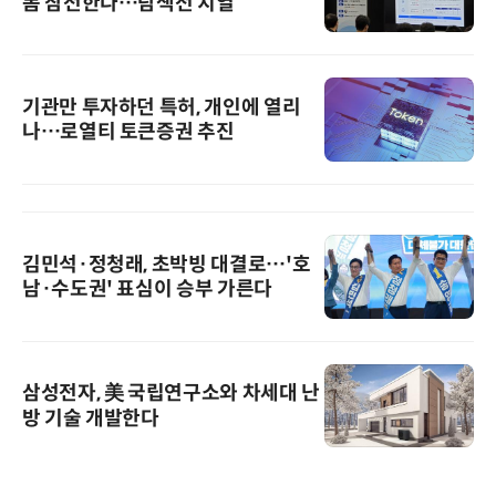
폼 참전한다…탐색전 치열
기관만 투자하던 특허, 개인에 열리
나…로열티 토큰증권 추진
김민석·정청래, 초박빙 대결로…'호
남·수도권' 표심이 승부 가른다
삼성전자, 美 국립연구소와 차세대 난
방 기술 개발한다