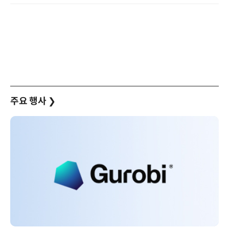
주요 행사
❯