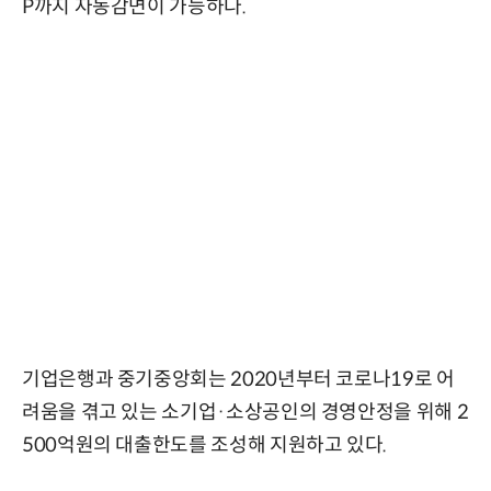
P까지 자동감면이 가능하다.
기업은행과 중기중앙회는 2020년부터 코로나19로 어
려움을 겪고 있는 소기업·소상공인의 경영안정을 위해 2
500억원의 대출한도를 조성해 지원하고 있다.