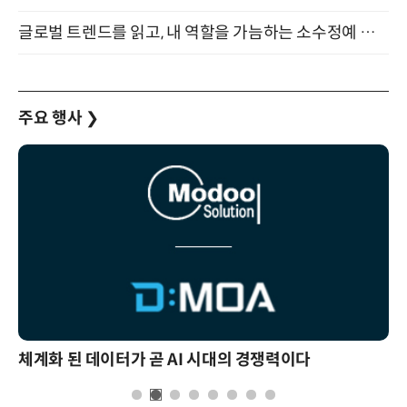
글로벌 트렌드를 읽고, 내 역할을 가늠하는 소수정예 실습 워크숍 (8/28)
주요 행사
❯
체계화 된 데이터가 곧 AI 시대의 경쟁력이다