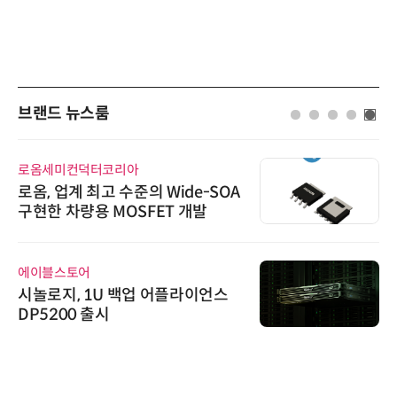
브랜드 뉴스룸
로옴세미컨덕터코리아
로옴, 업계 최고 수준의 Wide-SOA
구현한 차량용 MOSFET 개발
에이블스토어
시놀로지, 1U 백업 어플라이언스
DP5200 출시