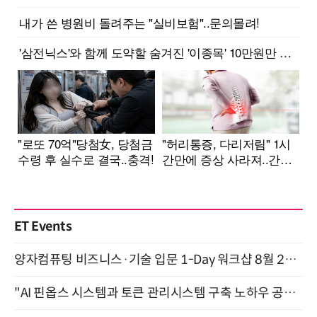
ET Events
양자컴퓨팅 비즈니스·기술 입문 1-Day 워크샵 8월 28일 개최
"AI 핀옵스 시스템과 토큰 관리시스템 구축 노하우 공개" 잠실 한국광고문화회관 2층 대회의실 (8/21)