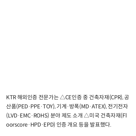
KTR 해외인증 전문가는 △CE인증 중 건축자재(CPR), 공
산품(PED·PPE·TOY), 기계·방폭(MD·ATEX), 전기전자
(LVD·EMC·ROHS) 분야 제도 소개 △미국 건축자재(Fl
oorscore·HPD·EPD) 인증 개요 등을 발표했다.