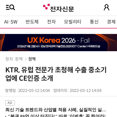
AI·SW
반도체
전자
모빌리티
통신
경제
정치·정책
정책
KTR, 유럽 전문가 초청해 수출 중소기
업에 CE인증 소개
발행일 : 2022-05-12 14:04
업데이트 : 2022-05-12 14:04
최신 기술 트렌드와 산업별 적용 사례, 실질적인 실행 전략을 공유 (9/18 양재역)