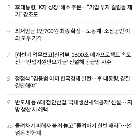
5
李대통령, 'K자 성장' 해소 주문…“기업 투자 걸림돌 제
거” 강조도
6
최저임금 1만700원 최종 확정…노동계·소상공인 이
의 모두 기각
7
[하반기 업무보고]산업부, 1600조 메가프로젝트 속도
전…'산업자원안보기금' 신설해 공급망 사수
8
정점식 “김용범 이미 한국경제 빌런…李 대통령, 경질
결단해야”
9
반도체 등 6대 첨단산업 '국내생산세액공제' 신설… 지
방 생산 시 혜택
10
돌려차기 피해자 불러 놓고 “돌려차기 한번 해라”…선
넘은 친한계