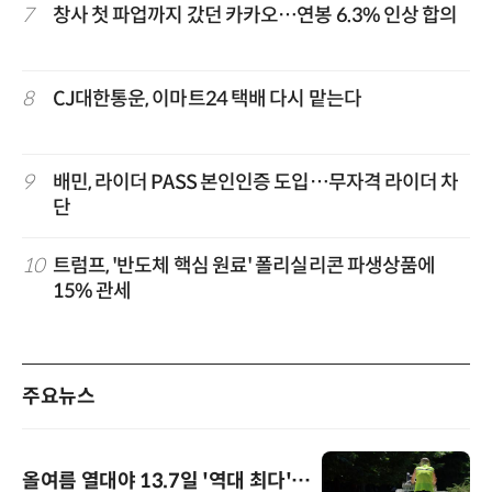
7
창사 첫 파업까지 갔던 카카오…연봉 6.3% 인상 합의
8
CJ대한통운, 이마트24 택배 다시 맡는다
9
배민, 라이더 PASS 본인인증 도입…무자격 라이더 차
단
10
트럼프, '반도체 핵심 원료' 폴리실리콘 파생상품에
15% 관세
주요뉴스
올여름 열대야 13.7일 '역대 최다'…