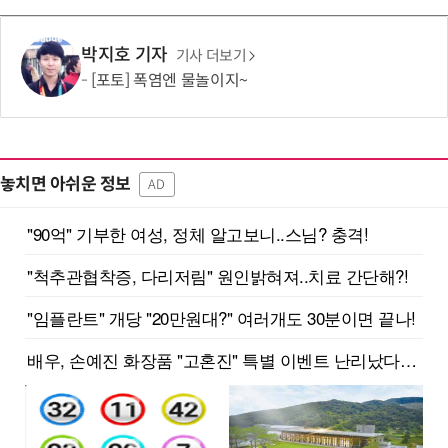
박지호 기자
기사 더보기
[포토] 폭염엔 물놀이지~
놓치면 아쉬운 정보
AD