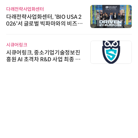
다래전략사업화센터
다래전략사업화센터, 'BIO USA 2
026'서 글로벌 빅파마와의 비즈니
스 미팅 지원…K-바이오 해외 진출
교두보 확보
시큐어링크
시큐어링크, 중소기업기술정보진
흥원 AI 초격차 R&D 사업 최종 선
정