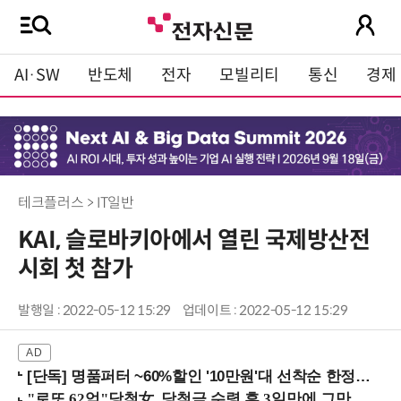
AI·SW
반도체
전자
모빌리티
통신
경제
테크플러스 > IT일반
KAI, 슬로바키아에서 열린 국제방산전
시회 첫 참가
발행일 : 2022-05-12 15:29
업데이트 : 2022-05-12 15:29
[단독] 명품퍼터 ~60%할인 '10만원'대 선착순 한정판매!