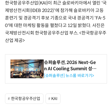
한국항공우주산업(KAI)이 최근 슬로바키아에서 열린 '국
제방산전시회(IDEB 2022)'에 참가해 슬로바키아 고등
훈련기 및 경공격기 후보 기종으로 국내 경공격기 'FA-5
0'에 대한 마케팅 활동을 펼쳤다고 12일 밝혔다. 사진은
국제방산전시회 한국항공우주산업 부스. <한국항공우주
산업 제공>
슈퍼솔루션, 2026 Next-Ge
n AI Cooling Summit 성황
리 성료
[슈퍼솔루션] 뉴스룸 바로가기>
한국항공우주산업
KAI