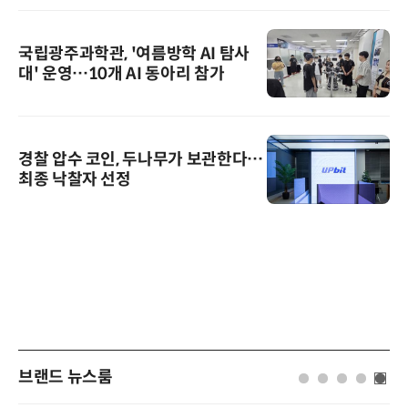
국립광주과학관, '여름방학 AI 탐사
대' 운영…10개 AI 동아리 참가
경찰 압수 코인, 두나무가 보관한다…
최종 낙찰자 선정
브랜드 뉴스룸