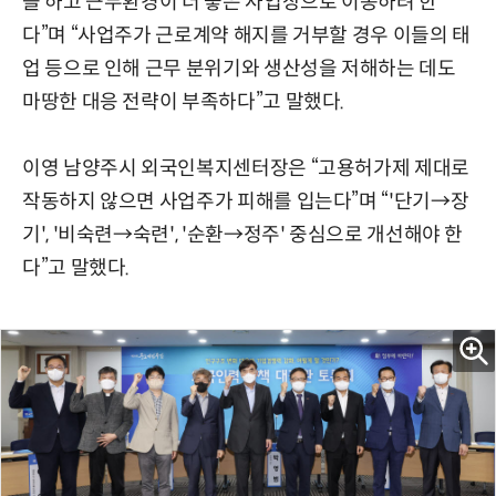
을 하고 근무환경이 더 좋은 사업장으로 이동하려 한
다”며 “사업주가 근로계약 해지를 거부할 경우 이들의 태
업 등으로 인해 근무 분위기와 생산성을 저해하는 데도
마땅한 대응 전략이 부족하다”고 말했다.
이영 남양주시 외국인복지센터장은 “고용허가제 제대로
작동하지 않으면 사업주가 피해를 입는다”며 “'단기→장
기', '비숙련→숙련', '순환→정주' 중심으로 개선해야 한
다”고 말했다.