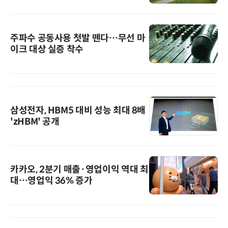
주파수 공동사용 첫발 뗀다…무선 마
이크 대상 실증 착수
삼성전자, HBM5 대비 성능 최대 8배
'zHBM' 공개
카카오, 2분기 매출·영업이익 역대 최
대…영업익 36% 증가