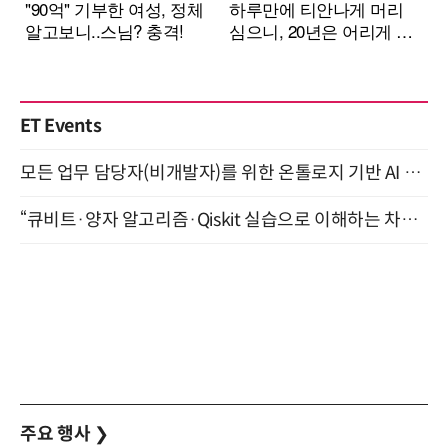
ET Events
모든 업무 담당자(비개발자)를 위한 온톨로지 기반 AI 지식체계 설계 1-day 워크숍 8월 20일 개최
“큐비트·양자 알고리즘·Qiskit 실습으로 이해하는 차세대 컴퓨팅” (8/28)
주요 행사
❯