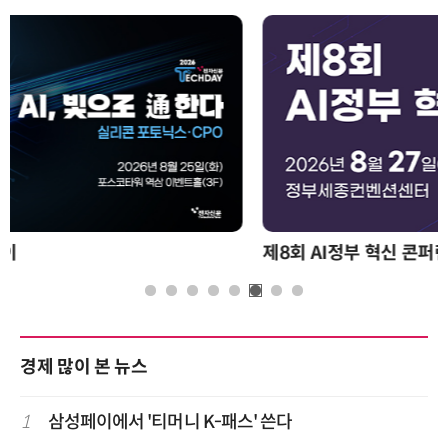
제8회 AI정부 혁신 콘퍼런스
경제 많이 본 뉴스
1
삼성페이에서 '티머니 K-패스' 쓴다