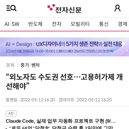
AI·SW
반도체
전자
모빌리티
통신
경제
경제
중기·벤처
“외노자도 수도권 선호…고용허가제 개
선해야”
발행일 : 2022-05-12 16:20
업데이트 : 2022-05-12 16:20
Claude Code, 실제 업무 자동화 프로젝트 구현 (9/16 ~17 강남역)