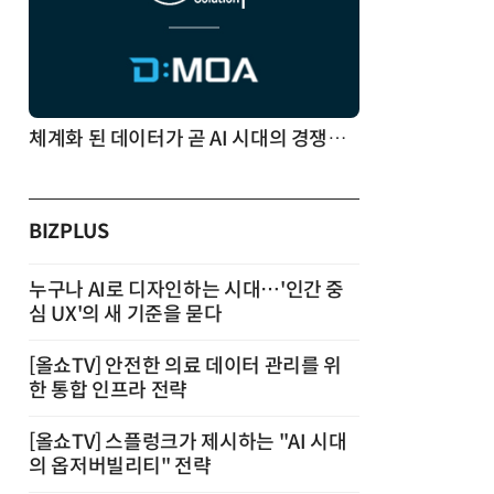
체계화 된 데이터가 곧 AI 시대의 경쟁력이다
BIZPLUS
누구나 AI로 디자인하는 시대…'인간 중
심 UX'의 새 기준을 묻다
[올쇼TV] 안전한 의료 데이터 관리를 위
한 통합 인프라 전략
[올쇼TV] 스플렁크가 제시하는 "AI 시대
의 옵저버빌리티" 전략