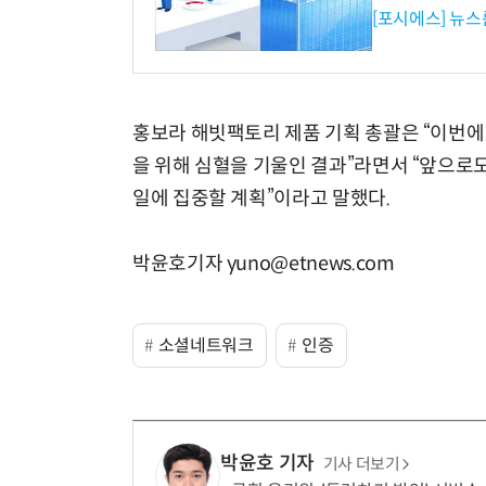
[포시에스] 뉴스
홍보라 해빗팩토리 제품 기획 총괄은 “이번에
을 위해 심혈을 기울인 결과”라면서 “앞으로
일에 집중할 계획”이라고 말했다.
박윤호기자 yuno@etnews.com
소셜네트워크
인증
박윤호 기자
기사 더보기