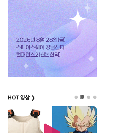
HOT 영상
❯