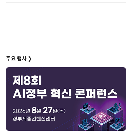
주요 행사
❯