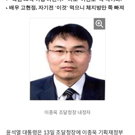
이종욱 조달청장 내정자
윤석열 대통령은 13일 조달청장에 이종욱 기획재정부