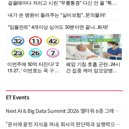
ET Events
Next AI & Big Data Summit 2026 엘타워 6층 그레이스홀 개최 (9/18)
“문서에 묻힌 지식을 꺼내, 회사의 판단력과 실행력으로 바꾸다” (8/20)