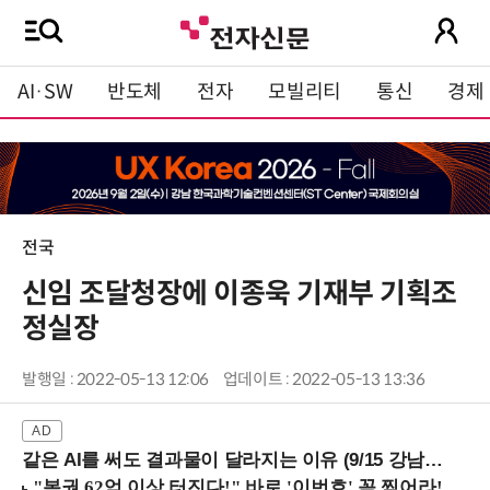
AI·SW
반도체
전자
모빌리티
통신
경제
전국
신임 조달청장에 이종욱 기재부 기획조
정실장
발행일 : 2022-05-13 12:06
업데이트 : 2022-05-13 13:36
같은 AI를 써도 결과물이 달라지는 이유 (9/15 강남역)