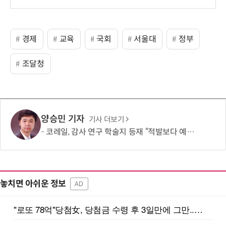
경제
교육
국회
서울대
정부
조달청
양승민 기자
기사 더보기
코레일, 감사 연구 학술지 등재 “적발보다 예방이 청렴 높인다”
놓치면 아쉬운 정보
AD