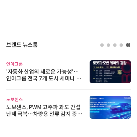
브랜드 뉴스룸
인아그룹
'자동화 산업의 새로운 가능성'…
인아그룹 전국 7개 도시 세미나 페
어 개최
노보센스
노보센스, PWM 고주파 과도 간섭
난제 극복…차량용 전류 감지 증폭
기