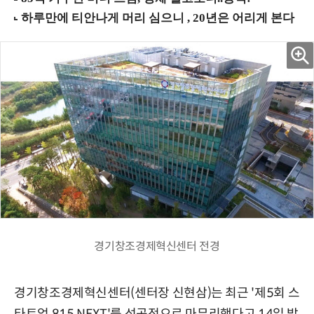
경기창조경제혁신센터 전경
경기창조경제혁신센터(센터장 신현삼)는 최근 '제5회 스