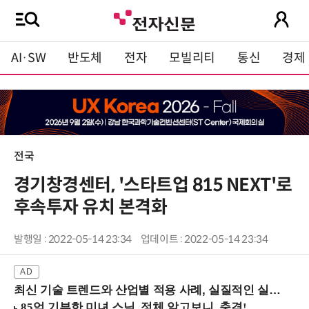
AI·SW
반도체
전자
모빌리티
통신
경제
전국
경기창경센터, '스타트업 815 NEXT'로
후속투자 유치 본격화
발행일 : 2022-05-14 23:34
업데이트 : 2022-05-14 23:34
최신 기술 트렌드와 산업별 적용 사례, 실질적인 실행 전략을 공유 (9/18 양재역)