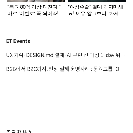
ET Events
UX 기획·DESIGN.md 설계·AI 구현 전 과정 1-day 워크숍 with Claude Code·Codex 9월 15일 개최
B2B에서 B2C까지, 현장 실제 운영사례 : 동원그룹·OCI·다이닝브랜즈그룹·당근 (8/27)
주요 행사
❯