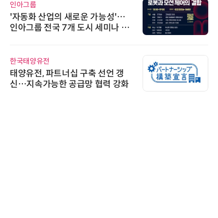
인아그룹
'자동화 산업의 새로운 가능성'…
인아그룹 전국 7개 도시 세미나 페
어 개최
한국태양유전
태양유전, 파트너십 구축 선언 갱
신…지속가능한 공급망 협력 강화