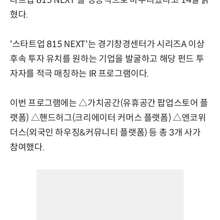
타트업 815 NEXT'를 성공적으로 마무리했다고 14일 밝
혔다.
'스타트업 815 NEXT'는 경기창경센터가 시리즈A 이상
후속 투자 유치를 원하는 기업을 발굴하고 해당 펀드 투
자자를 적극 매칭하는 IR 프로그램이다.
이번 프로그램에는 △가치공간(유휴공간 팝업스토어 플
랫폼) △핸드허그(크리에이터 커머스 플랫폼) △엔코위
더스(외국인 하우징&커뮤니티 플랫폼) 등 총 3개 사가
참여했다.