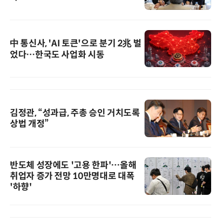
中 통신사, 'AI 토큰'으로 분기 2兆 벌
었다…한국도 사업화 시동
김정관, “성과급, 주총 승인 거치도록
상법 개정”
반도체 성장에도 '고용 한파'…올해
취업자 증가 전망 10만명대로 대폭
'하향'