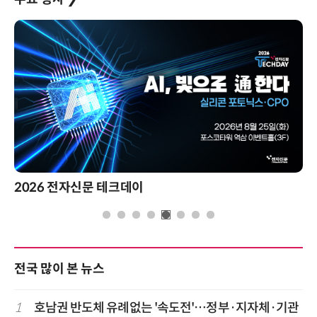
2026 전자신문 테크데이
전국 많이 본 뉴스
1
호남권 반도체 유례없는 '속도전'…정부·지자체·기관