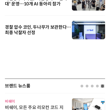
대' 운영…10개 AI 동아리 참가
경찰 압수 코인, 두나무가 보관한다…
최종 낙찰자 선정
브랜드 뉴스룸
비쉐이
비쉐이, 모든 주요 리모컨 코드 지