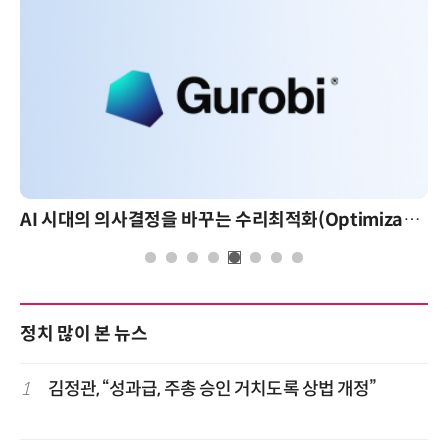
AI 시대의 의사결정을 바꾸는 수리최적화(Optimization): 실제 산업 적용 사례와 활용 전략
정치 많이 본 뉴스
1
김정관, “성과급, 주총 승인 거치도록 상법 개정”