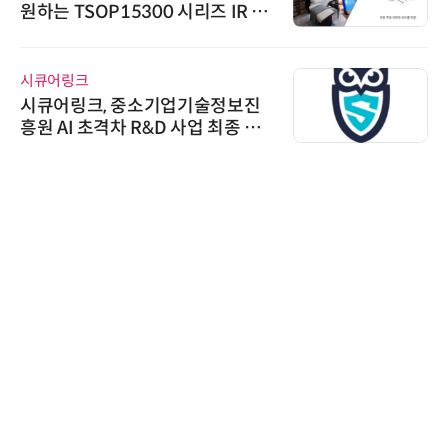
원하는 TSOP15300 시리즈 IR 수
신기 출시
시큐어링크
시큐어링크, 중소기업기술정보진
흥원 AI 초격차 R&D 사업 최종 선
정