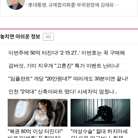
李대통령, 규제합리화委 부위원장에 김태유 서울대 공대 교수 위촉
놓치면 아쉬운 정보
AD