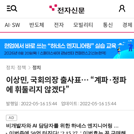
AI·SW
반도체
전자
모빌리티
통신
경제
정치·정책
정치
이상민, 국회의장 출사표… “계파·정파
에 휘둘리지 않겠다”
발행일 : 2022-05-16 15:44
업데이트 : 2022-05-16 15:44
비개발자와 AI 담당자를 위한 하네스 엔지니어링 입문과정 (8/20 신논현역)