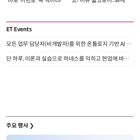
ET Events
모든 업무 담당자(비개발자)를 위한 온톨로지 기반 AI 지식체계 설계 1-day 워크숍 8월 20일 개최
단 하루, 이론과 실습으로 하네스를 익히고 현업에 바로 쓰는 핸즈온 워크숍 (8/20)
주요 행사
❯