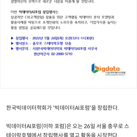
한국빅데이터학회가 '빅데이터AI포럼'을 창립한다.
빅데이터AI포럼(이하 포럼)은 오는 26일 서울 충무로 스
테이락호텔에서 창립행사를 열고 활동을 시작한다.