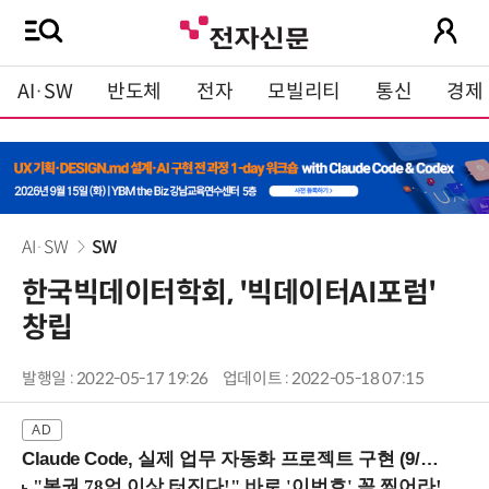
AI·SW
반도체
전자
모빌리티
통신
경제
AI·SW
SW
한국빅데이터학회, '빅데이터AI포럼'
창립
발행일 : 2022-05-17 19:26
업데이트 : 2022-05-18 07:15
Claude Code, 실제 업무 자동화 프로젝트 구현 (9/16 ~17 강남역)