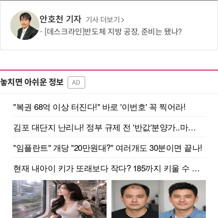
안호천 기자
기사 더보기
[데스크라인]반도체 지방 공장, 준비는 됐나?
놓치면 아쉬운 정보
AD