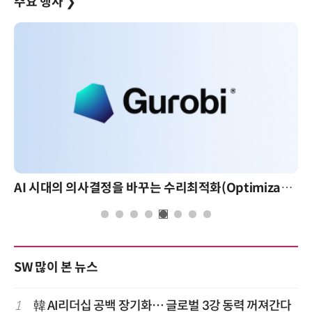
주요 행사
❯
AI 시대의 의사결정을 바꾸는 수리최적화(Optimization): 실제 산업 적용 사례와 활용 전략
SW 많이 본 뉴스
1
韓 AI리더십 공백 장기화… 글로벌 3강 동력 꺼져간다