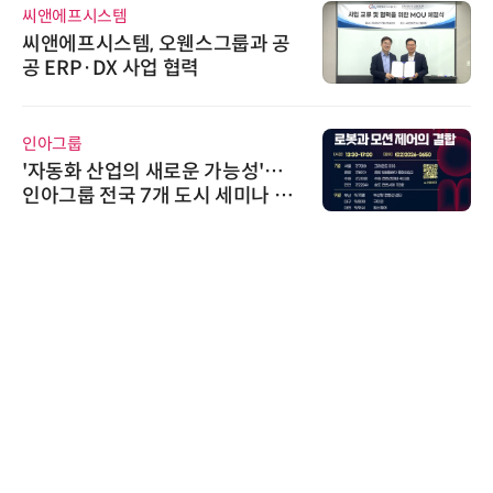
씨앤에프시스템
씨앤에프시스템, 오웬스그룹과 공
공 ERP·DX 사업 협력
인아그룹
'자동화 산업의 새로운 가능성'…
인아그룹 전국 7개 도시 세미나 페
어 개최