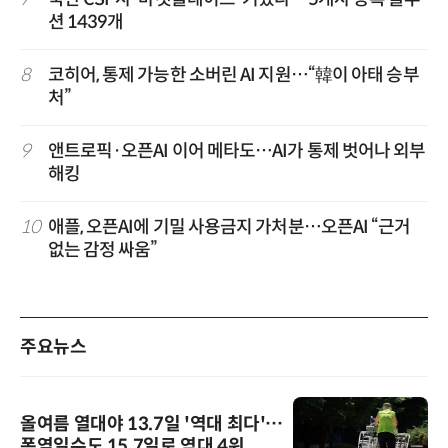
션 1439개
8
코히어, 통제 가능한 소버린 AI 지원…“韓이 아태 승부
처”
9
앤트로픽·오픈AI 이어 메타도…AI가 통제 벗어나 외부
해킹
10
애플, 오픈AI에 기밀 사용금지 가처분…오픈AI “근거
없는 감정 싸움”
주요뉴스
올여름 열대야 13.7일 '역대 최다'…
폭염일수도 15.7일로 역대 4위