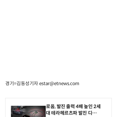
경기=김동성기자 estar@etnews.com
로옴, 발진 출력 4배 높인 2세
대 테라헤르츠파 발진 디바이