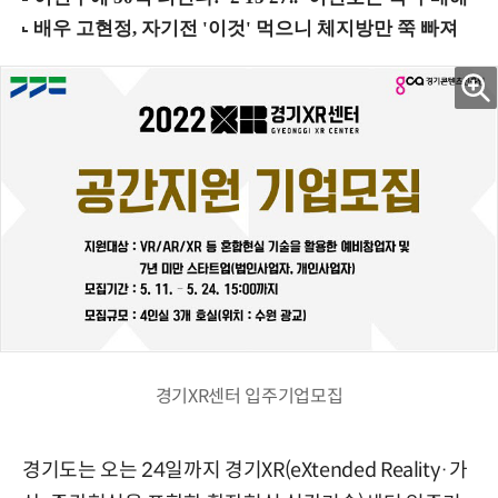
경기XR센터 입주기업모집
경기도는 오는 24일까지 경기XR(eXtended Reality·가