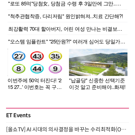
ET Events
[올쇼TV] AI 시대의 의사결정을 바꾸는 수리최적화(Optimization) 소개 (8/20 생방송)