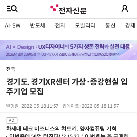
AI·SW
반도체
전자
모빌리티
통신
경제
전국
경기도, 경기XR센터 가상·증강현실 입
주기업 모집
발행일 : 2022-05-18 11:57
업데이트 : 2022-05-18 11:57
차세대 테크 비즈니스의 치트키, 양자컴퓨팅 기회를 선점하라! (8/28 강남역)