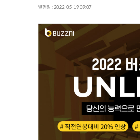
발행일 : 2022-05-19 09:07