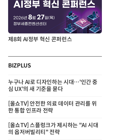
제8회 AI정부 혁신 콘퍼런스
BIZPLUS
누구나 AI로 디자인하는 시대…'인간 중
심 UX'의 새 기준을 묻다
[올쇼TV] 안전한 의료 데이터 관리를 위
한 통합 인프라 전략
[올쇼TV] 스플렁크가 제시하는 "AI 시대
의 옵저버빌리티" 전략