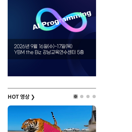
HOT 영상
❯