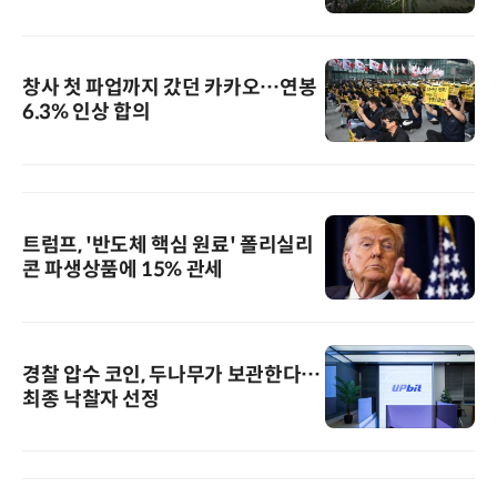
창사 첫 파업까지 갔던 카카오…연봉
6.3% 인상 합의
트럼프, '반도체 핵심 원료' 폴리실리
콘 파생상품에 15% 관세
경찰 압수 코인, 두나무가 보관한다…
최종 낙찰자 선정