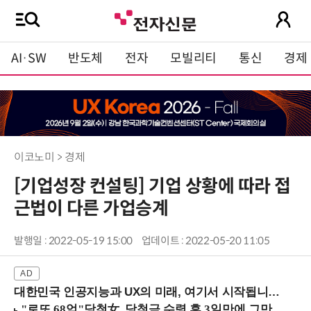
AI·SW
반도체
전자
모빌리티
통신
경제
이코노미 > 경제
[기업성장 컨설팅] 기업 상황에 따라 접
근법이 다른 가업승계
발행일 : 2022-05-19 15:00
업데이트 : 2022-05-20 11:05
대한민국 인공지능과 UX의 미래, 여기서 시작됩니다! (9/2 강남역)