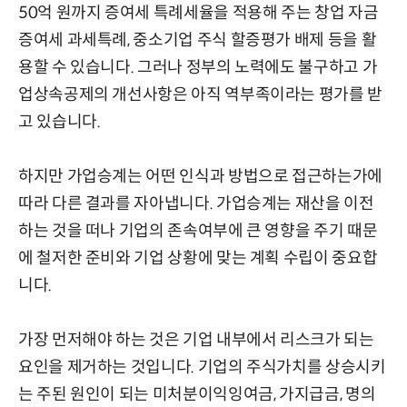
50억 원까지 증여세 특례세율을 적용해 주는 창업 자금
증여세 과세특례, 중소기업 주식 할증평가 배제 등을 활
용할 수 있습니다. 그러나 정부의 노력에도 불구하고 가
업상속공제의 개선사항은 아직 역부족이라는 평가를 받
고 있습니다.
하지만 가업승계는 어떤 인식과 방법으로 접근하는가에
따라 다른 결과를 자아냅니다. 가업승계는 재산을 이전
하는 것을 떠나 기업의 존속여부에 큰 영향을 주기 때문
에 철저한 준비와 기업 상황에 맞는 계획 수립이 중요합
니다.
가장 먼저해야 하는 것은 기업 내부에서 리스크가 되는
요인을 제거하는 것입니다. 기업의 주식가치를 상승시키
는 주된 원인이 되는 미처분이익잉여금, 가지급금, 명의