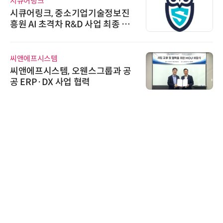
시큐어링크
시큐어링크, 중소기업기술정보진
흥원 AI 초격차 R&D 사업 최종 선
정
씨앤에프시스템
씨앤에프시스템, 오웬스그룹과 공
공 ERP·DX 사업 협력