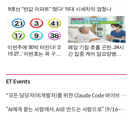
ET Events
"모든 담당자(비개발자)를 위한 Claude Code 바이브 코딩 2-day 부트캠프" 9월 16~17일 개최
“AI에게 묻는 사람에서, AI로 만드는 사람으로” (9/16~17)