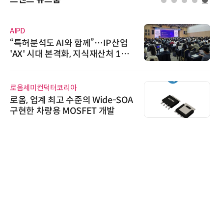
AIPD
“특허분석도 AI와 함께”…IP산업
'AX' 시대 본격화, 지식재산처 1호
AI IP데이터분석사 탄생
로옴세미컨덕터코리아
로옴, 업계 최고 수준의 Wide-SOA
구현한 차량용 MOSFET 개발