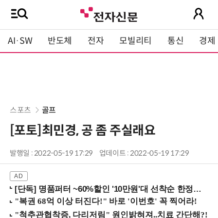
AI·SW
반도체
전자
모빌리티
통신
경제
스포츠
골프
[포토]최민경, 공 좀 주실래요
발행일 : 2022-05-19 17:29
업데이트 : 2022-05-19 17:29
[단독] 명품퍼터 ~60%할인 '10만원'대 선착순 한정판매!