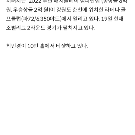
치러지는 '2022 두산 매치플레이 챔피언십'(총상금 8억
원, 우승상금 2억 원)이 강원도 춘천에 위치한 라데나 골
프클럽(파72/6,350야드)에서 열리고 있다. 19일 현재
조별리그 2라운드 경기가 펼쳐지고 있다.
최민경이 10번 홀에서 티샷하고 있다.