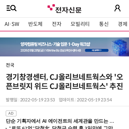
AI·SW
반도체
전자
모빌리티
통신
경제
전국
경기창경센터, CJ올리브네트웍스와 '오
픈브릿지 위드 CJ올리브네트웍스' 추진
발행일 : 2022-05-19 23:53
업데이트 : 2022-05-19 23:54
단순 기획자에서 AI 에이전트의 세계관을 만드는 지식 설계자로.. (8/20 강남역)