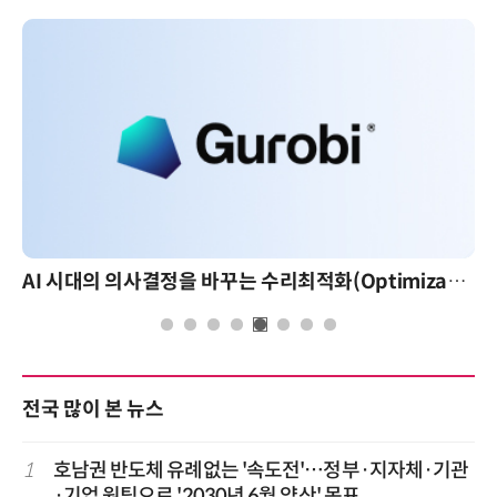
AI 시대의 의사결정을 바꾸는 수리최적화(Optimization): 실제 산업 적용 사례와 활용 전략
전국 많이 본 뉴스
1
호남권 반도체 유례없는 '속도전'…정부·지자체·기관
·기업 원팀으로 '2030년 6월 양산' 목표