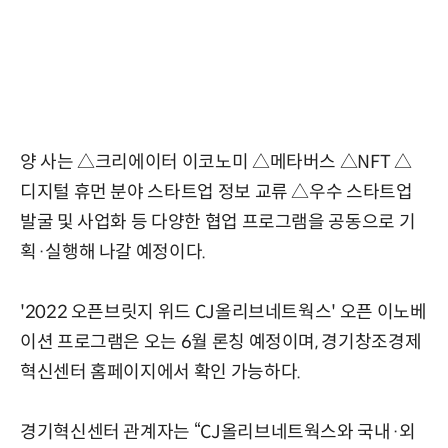
양 사는 △크리에이터 이코노미 △메타버스 △NFT △
디지털 휴먼 분야 스타트업 정보 교류 △우수 스타트업
발굴 및 사업화 등 다양한 협업 프로그램을 공동으로 기
획·실행해 나갈 예정이다.
'2022 오픈브릿지 위드 CJ올리브네트웍스' 오픈 이노베
이션 프로그램은 오는 6월 론칭 예정이며, 경기창조경제
혁신센터 홈페이지에서 확인 가능하다.
경기혁신센터 관계자는 “CJ올리브네트웍스와 국내·외