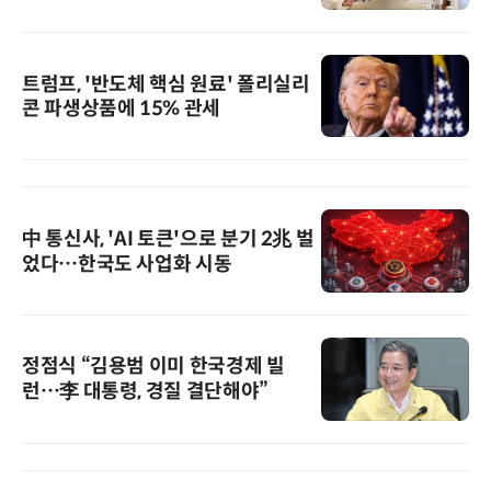
트럼프, '반도체 핵심 원료' 폴리실리
콘 파생상품에 15% 관세
中 통신사, 'AI 토큰'으로 분기 2兆 벌
었다…한국도 사업화 시동
정점식 “김용범 이미 한국경제 빌
런…李 대통령, 경질 결단해야”