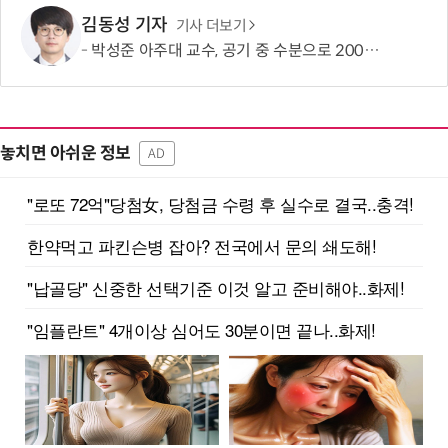
김동성 기자
기사 더보기
박성준 아주대 교수, 공기 중 수분으로 200㎛ 피부 부착 전지 개발
놓치면 아쉬운 정보
AD