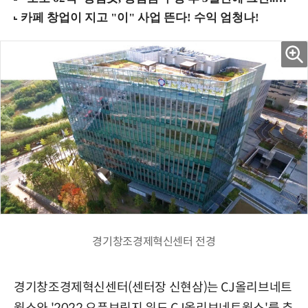
경기창조경제혁신센터 전경
경기창조경제혁신센터(센터장 신현삼)는 CJ올리브네트