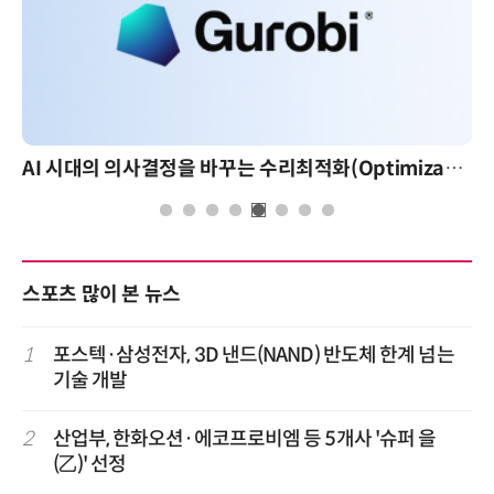
AI 시대의 의사결정을 바꾸는 수리최적화(Optimization): 실제 산업 적용 사례와 활용 전략
스포츠 많이 본 뉴스
1
포스텍·삼성전자, 3D 낸드(NAND) 반도체 한계 넘는
기술 개발
2
산업부, 한화오션·에코프로비엠 등 5개사 '슈퍼 을
(乙)' 선정