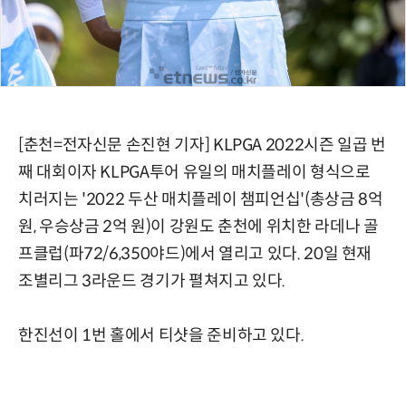
[춘천=전자신문 손진현 기자] KLPGA 2022시즌 일곱 번
째 대회이자 KLPGA투어 유일의 매치플레이 형식으로
치러지는 '2022 두산 매치플레이 챔피언십'(총상금 8억
원, 우승상금 2억 원)이 강원도 춘천에 위치한 라데나 골
프클럽(파72/6,350야드)에서 열리고 있다. 20일 현재
조별리그 3라운드 경기가 펼쳐지고 있다.
한진선이 1번 홀에서 티샷을 준비하고 있다.