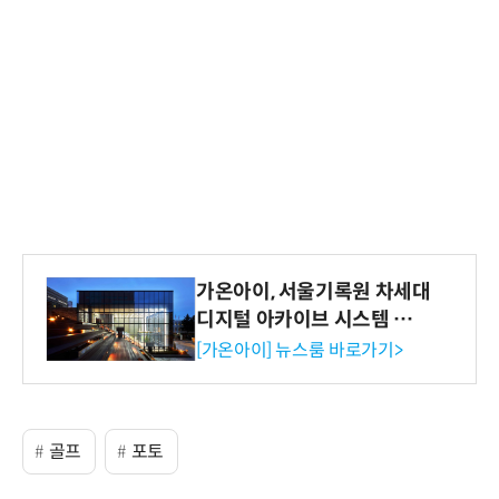
가온아이, 서울기록원 차세대
디지털 아카이브 시스템 구축
수행
[가온아이] 뉴스룸 바로가기>
골프
포토