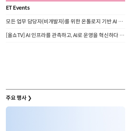
ET Events
모든 업무 담당자(비개발자)를 위한 온톨로지 기반 AI 지식체계 설계 1-day 워크숍 8월 20일 개최
[올쇼TV] AI 인프라를 관측하고, AI로 운영을 혁신하다 (8월 11일 생방송)
주요 행사
❯