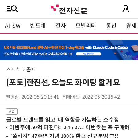
AI·SW
반도체
전자
모빌리티
통신
경제
스포츠
골프
[포토]한진선, 오늘도 화이팅 할게요
발행일 : 2022-05-20 15:41
업데이트 : 2022-05-20 15:42
글로벌 트렌드를 읽고, 내 역할을 가늠하는 소수정예 실습 워크숍 (8/28 신논현역)