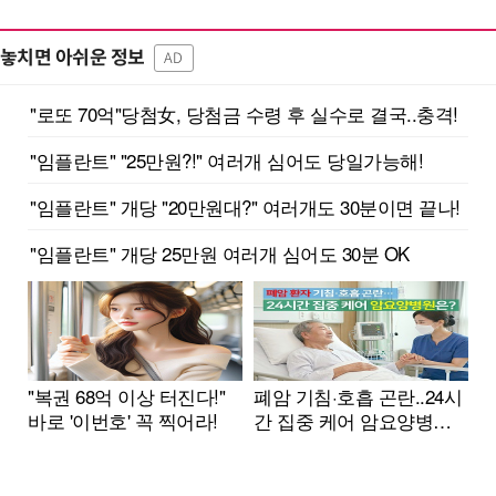
놓치면 아쉬운 정보
AD