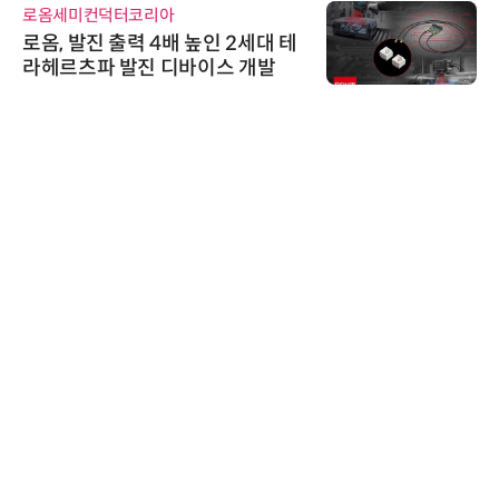
로옴세미컨덕터코리아
로옴, 발진 출력 4배 높인 2세대 테
라헤르츠파 발진 디바이스 개발