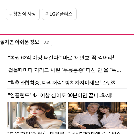
황현식 사장
LG유플러스
놓치면 아쉬운 정보
AD