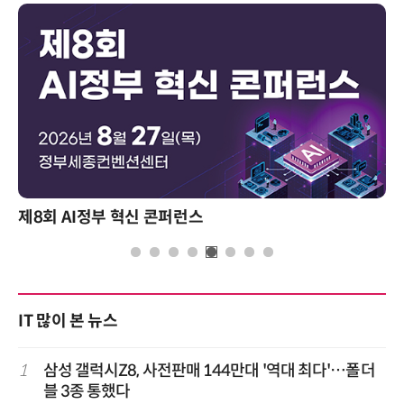
성과를 만드는 AI 에이전트 운영 전략 및 사례
IT 많이 본 뉴스
1
삼성 갤럭시Z8, 사전판매 144만대 '역대 최다'…폴더
블 3종 통했다