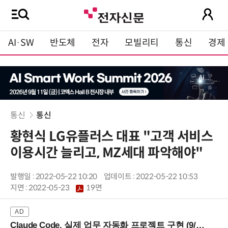
AI·SW
반도체
전자
모빌리티
통신
경제
통신
통신
황현식 LG유플러스 대표 "고객 서비스
이용시간 늘리고, MZ세대 파악해야"
발행일 : 2022-05-22 10:20
업데이트 : 2022-05-22 10:53
지면 :
2022-05-23
19면
Claude Code, 실제 업무 자동화 프로젝트 구현 (9/16 ~17 강남역)