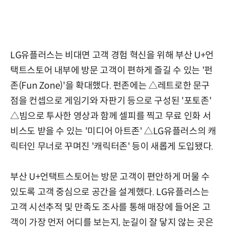
LG유플러스는 비대면 고객 경험 혁신을 위해 부산 U+언
택트스토어 내부에 방문 고객이 편하게 즐길 수 있는 '펀
존(Fun Zone)'을 확대했다. 펀존에는 △레트로한 문구
점을 컨셉으로 게임기와 자판기 등으로 구성된 '포토존'
△빔으로 투사한 영상과 함께 셀피를 찍고 무료 인화 서
비스도 받을 수 있는 '미디어 아트존' △LG유플러스의 캐
릭터인 무너로 꾸며진 '캐릭터존' 등이 새롭게 도입됐다.
부산 U+언택트스토어는 방문 고객이 편안하게 머물 수
있도록 고객 중심으로 공간을 설계했다. LG유플러스는
고객 시선추적 및 만족도 조사를 통해 매장에 들어온 고
객이 가장 먼저 어디를 보는지, 눈길이 잘 닿지 않는 곳은