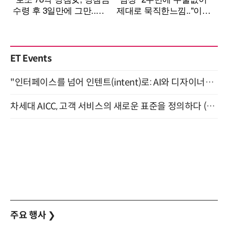
ET Events
"인터페이스를 넘어 인텐트(intent)로: AI와 디자이너가 함께 만드는 공존의 UX" 강남역 (9/2)
차세대 AICC, 고객 서비스의 새로운 표준을 정의하다 (9/9)
주요 행사
❯