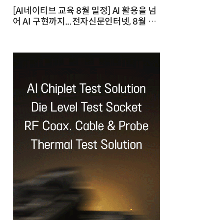
[AI네이티브 교육 8월 일정] AI 활용을 넘
어 AI 구현까지...전자신문인터넷, 8월 실
전 교육·워크숍 개최 발행일 : 2026-07-
23 10:46