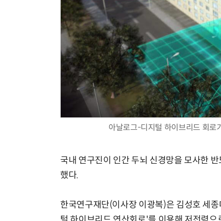
체계화 된 데이터가 곧 AI 시대의 경쟁력이다
아날로그-디지털 하이브리드 회로가 
국내 연구진이 인간 두뇌 신경망을 모사한 반
했다.
한국연구재단(이사장 이광복)은 김성호 세종대
털 하이브리드 연산회로'를 이용해 저전력으로