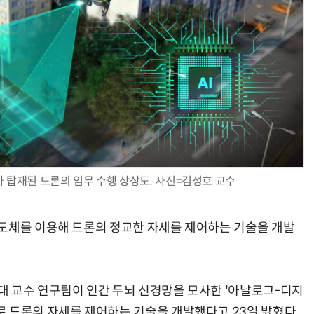
현업에서 바로 쓰는 "하네스 엔지니어링" 실습 교육
모든 업무 담당자(비개발자)를 위한 온톨로지 기반 AI 지식체계 설계 1-day 워크숍
탑재된 드론의 임무 수행 상상도. 사진=김성호 교수
도체를 이용해 드론의 정교한 자세를 제어하는 기술을 개발
 교수 연구팀이 인간 두뇌 신경망을 모사한 '아날로그-디지
 드론의 자세를 제어하는 기술을 개발했다고 23일 밝혔다.