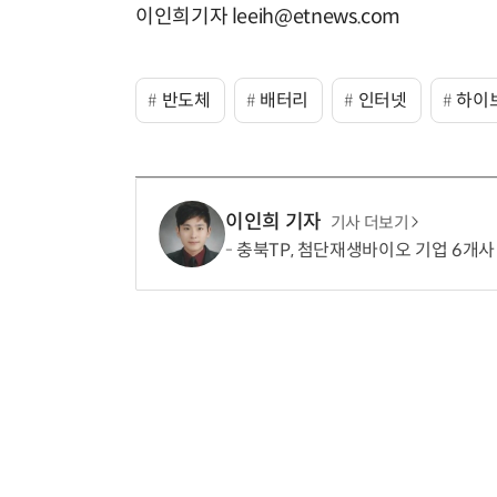
이인희기자 leeih@etnews.com
반도체
배터리
인터넷
하이
이인희 기자
기사 더보기
충북TP, 첨단재생바이오 기업 6개사