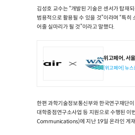
김성호 교수는 “개발된 기술은 센서가 탑재되는
범용적으로 활용될 수 있을 것”이라며 “특히 
어줄 실마리가 될 것”이라고 말했다.
위고페어, 서울A
[위고페어] 뉴스
한편 과학기술정보통신부와 한국연구재단이 
대학중점연구소사업 등 지원으로 수행된 이번 
Communications)에 지난 19일 온라인 게