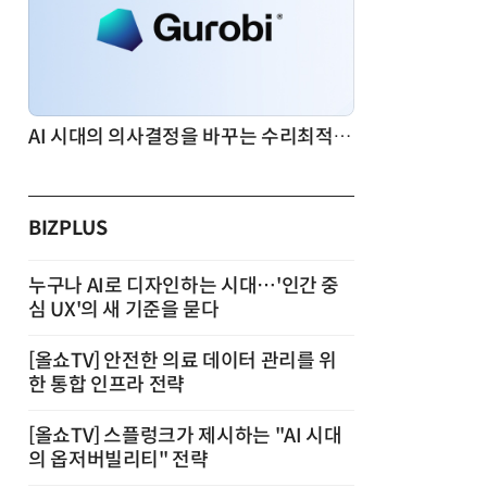
AI 시대의 의사결정을 바꾸는 수리최적화(Optimization): 실제 산업 적용 사례와 활용 전략
BIZPLUS
누구나 AI로 디자인하는 시대…'인간 중
심 UX'의 새 기준을 묻다
[올쇼TV] 안전한 의료 데이터 관리를 위
한 통합 인프라 전략
[올쇼TV] 스플렁크가 제시하는 "AI 시대
의 옵저버빌리티" 전략