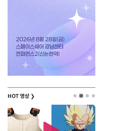
HOT 영상
❯