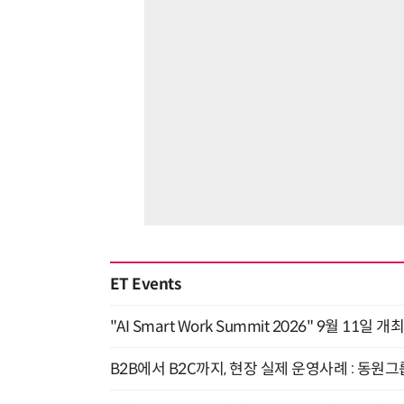
ET Events
"AI Smart Work Summit 2026" 9월 11일 개
B2B에서 B2C까지, 현장 실제 운영사례 : 동원그