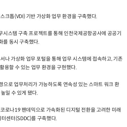
톱(VDI) 기반 가상화 업무 환경을 구축했다.
' 업무시스템 구축 프로젝트를 통해 인천국제공항공사에 공공기
AI Native Enterprise를 지원하는 AI Ready Data 플랫폼 활용 전략
AI 시대의 옵저버빌리티: GPU·LLM 모니터링부터 AI 기반 장애 대응까지
앙화를 동시 구축했다.
나 가상화 업무 포털을 통해 업무 시스템에 접속하고, 기존
활용할 수 있는 업무 환경을 구현했다.
경으로 업무처리가 가능하도록 연속성 있는 스마트 워크 환
높일 수 있게 됐다.
 코로나19 팬데믹으로 가속화된 디지털 전환을 고려한 미래
센터(SDDC)를 구축했다.