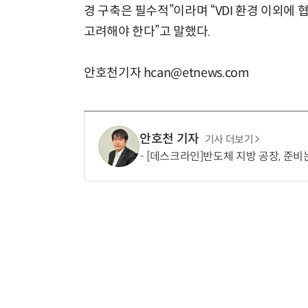
경 구축은 필수적”이라며 “VDI 환경 이외에
고려해야 한다”고 말했다.
안호천기자 hcan@etnews.com
안호천 기자
기사 더보기
[데스크라인]반도체 지방 공장, 준비