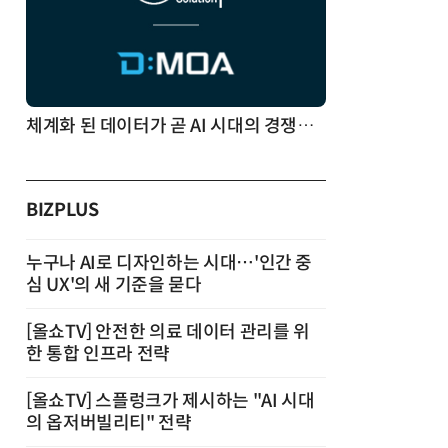
체계화 된 데이터가 곧 AI 시대의 경쟁력이다
BIZPLUS
누구나 AI로 디자인하는 시대…'인간 중
심 UX'의 새 기준을 묻다
[올쇼TV] 안전한 의료 데이터 관리를 위
한 통합 인프라 전략
[올쇼TV] 스플렁크가 제시하는 "AI 시대
의 옵저버빌리티" 전략