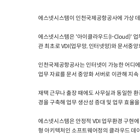
에스넷시스템이 인천국제공항공사에 가상 데스크
에스넷시스템은 '아이클라우드(I-Cloud)
관 최초로 VDI(업무망, 인터넷망)와 문서중
인천국제공항공사는 인터넷이 가능한 어디에서
업무 자료를 문서 중앙화 서버로 이관해 지속 
재택 근무나 출장 때에도 사무실과 동일한 환
경을 구축해 업무 생산성 증대 및 업무 효율을 
에스넷시스템은 안정적 VDI 업무환경 구현에
형 아키텍처인 소프트웨어정의 클라우드 데이터