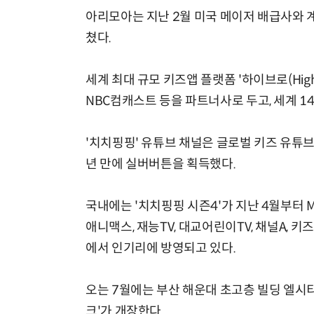
아리모아는 지난 2월 미국 메이저 배급사와 계
쳤다.
세계 최대 규모 키즈앱 플랫폼 '하이브로(High
NBC컴캐스트 등을 파트너사로 두고, 세계 1
'치치핑핑' 유튜브 채널은 글로벌 키즈 유튜브
년 만에 실버버튼을 획득했다.
국내에는 '치치핑핑 시즌4'가 지난 4월부터 
애니맥스, 재능TV, 대교어린이TV, 채널A, 키즈
에서 인기리에 방영되고 있다.
오는 7월에는 부산 해운대 초고층 빌딩 엘시티(
크'가 개장한다.