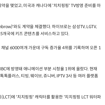
약을 맺었고, 미국과 캐나다에 '치치핑핑' TV방영 준비를 마
brow)'와도 계약을 체결했다. 하이브로는 삼성TV, LGTV,
45개국에 키즈 콘텐츠를 서비스하고 있다.
 채널 6000여개 가운데 구독 증가율 4위를 기록하며 오픈 1
MBC에 방영돼 애니메이션 부분 시청율 1위에 올랐다. 현재
톡톡플러스, 티빙, 웨이브, 쥬니버, IPTV 3사 등 여러 플랫폼
LCT)에 '치치핑핑' 캐릭터를 활용한 '치치핑핑 LCT 워터파