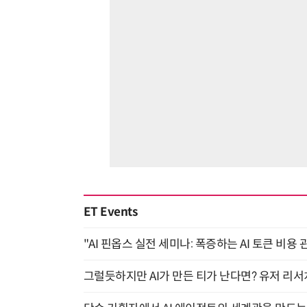
ET Events
"AI 핀옵스 실전 세미나: 폭증하는 AI 토큰 비용 
그럴듯하지만 AI가 만든 티가 난다면? 유저 리서치