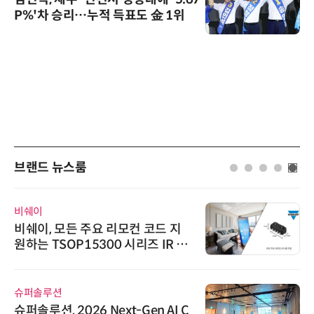
P%'차 승리…누적 득표도 金 1위
브랜드 뉴스룸
비쉐이
비쉐이, 모든 주요 리모컨 코드 지
원하는 TSOP15300 시리즈 IR 수
신기 출시
슈퍼솔루션
슈퍼솔루션, 2026 Next-Gen AI C