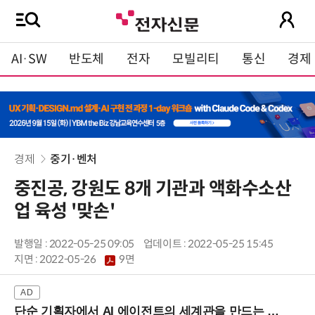
AI·SW
반도체
전자
모빌리티
통신
경제
경제
중기·벤처
중진공, 강원도 8개 기관과 액화수소산
업 육성 '맞손'
발행일 : 2022-05-25 09:05
업데이트 : 2022-05-25 15:45
지면 :
2022-05-26
9면
단순 기획자에서 AI 에이전트의 세계관을 만드는 지식 설계자로.. (8/20 강남역)