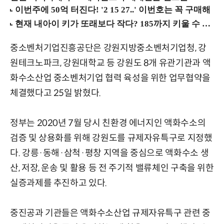
중소벤처기업진흥공단은 강원지방중소벤처기업청, 강
원테크노파크, 강원대학교 등 강원도 8개 유관기관과 액
화수소산업 중소벤처기업 협력 육성을 위한 업무협약을
체결했다고 25일 밝혔다.
정부는 2020년 7월 당시 친환경 에너지인 액화수소의
검증 및 상용화를 위해 강원도를 규제자유특구로 지정했
다. 강릉·동해·삼척·평창 지역을 중심으로 액화수소 생
산, 저장, 운송 및 활용 등 전 주기적 밸류체인 구축을 위한
실증과제를 추진하고 있다.
중진공과 기관들은 액화수소산업 규제자유특구 관련 중