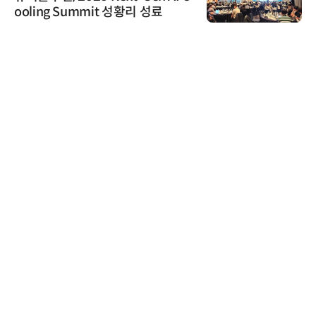
ooling Summit 성황리 성료