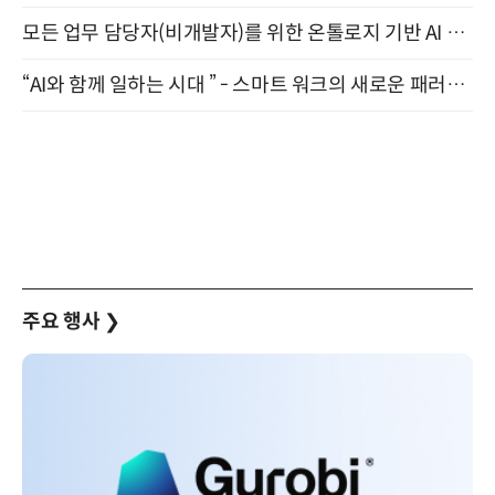
모든 업무 담당자(비개발자)를 위한 온톨로지 기반 AI 지식체계 설계 1-day 워크숍 8월 20일 개최
“AI와 함께 일하는 시대 ” - 스마트 워크의 새로운 패러다임 (9/11)
주요 행사
❯